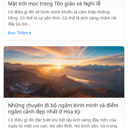
Mặt trời mọc trong Tôn giáo và Nghi lễ
Có điều gì đó về bình minh khiến ta cảm thấy thiêng
liêng. Có thể là sự yên tĩnh. Có thể là ánh sáng chậm rãi
đẩy lùi bó...
Đọc Thêm
→
Những chuyến đi bộ ngắm bình minh và điểm
ngắm cảnh đẹp nhất ở Hoa Kỳ
Có điều gì đó đặc biệt khi bắt lấy ánh sáng đầu tiên của
ngày từ một nơi cao. Nó yên tĩnh. Nó bình yên. Và trong