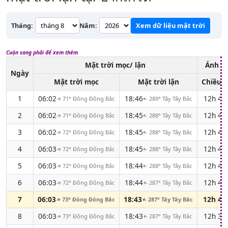
Tháng:
Năm:
Xem dữ liệu mặt trời
Cuộn sang phải để xem thêm
Mặt trời mọc/ lặn
Ánh s
Ngày
Mặt trời mọc
Mặt trời lặn
Chiều d
1
06:02
18:46
12h 4
71° Đông Đông Bắc
289° Tây Tây Bắc
↑
↑
2
06:02
18:45
12h 4
71° Đông Đông Bắc
288° Tây Tây Bắc
↑
↑
3
06:02
18:45
12h 4
72° Đông Đông Bắc
288° Tây Tây Bắc
↑
↑
4
06:03
18:45
12h 4
72° Đông Đông Bắc
288° Tây Tây Bắc
↑
↑
5
06:03
18:44
12h 4
72° Đông Đông Bắc
288° Tây Tây Bắc
↑
↑
6
06:03
18:44
12h 4
72° Đông Đông Bắc
287° Tây Tây Bắc
↑
↑
7
06:03
18:43
12h 4
73° Đông Đông Bắc
287° Tây Tây Bắc
↑
↑
8
06:03
18:43
12h 3
73° Đông Đông Bắc
287° Tây Tây Bắc
↑
↑