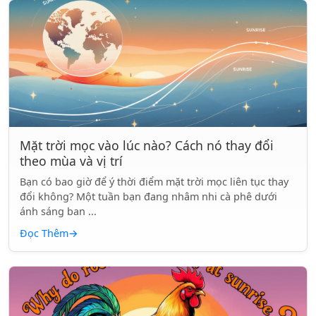
Mặt trời mọc vào lúc nào? Cách nó thay đổi
theo mùa và vị trí
Bạn có bao giờ để ý thời điểm mặt trời mọc liên tục thay
đổi không? Một tuần bạn đang nhâm nhi cà phê dưới
ánh sáng ban ...
Đọc Thêm
→