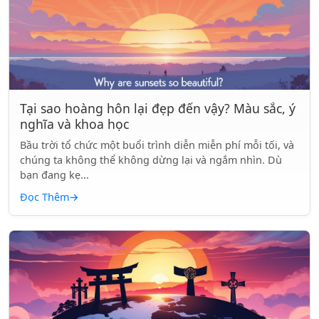
Tại sao hoàng hôn lại đẹp đến vậy? Màu sắc, ý
nghĩa và khoa học
Bầu trời tổ chức một buổi trình diễn miễn phí mỗi tối, và
chúng ta không thể không dừng lại và ngắm nhìn. Dù
bạn đang kẹ...
Đọc Thêm
→