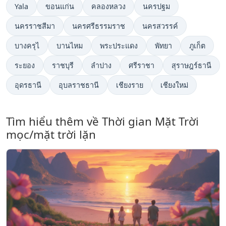
Yala
ขอนแก่น
คลองหลวง
นครปฐม
นครราชสีมา
นครศรีธรรมราช
นครสวรรค์
บางครุไ
บานไหม
พระประแดง
พัทยา
ภูเก็ต
ระยอง
ราชบุรี
ลำปาง
ศรีราชา
สุราษฎร์ธานี
อุดรธานี
อุบลราชธานี
เชียงราย
เชียงใหม่
Tìm hiểu thêm về Thời gian Mặt Trời
mọc/mặt trời lặn