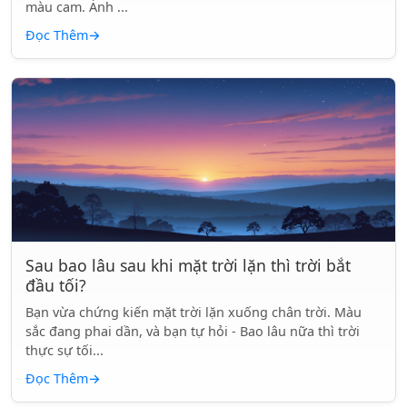
màu cam. Ánh ...
Đọc Thêm
→
Sau bao lâu sau khi mặt trời lặn thì trời bắt
đầu tối?
Bạn vừa chứng kiến mặt trời lặn xuống chân trời. Màu
sắc đang phai dần, và bạn tự hỏi - Bao lâu nữa thì trời
thực sự tối...
Đọc Thêm
→