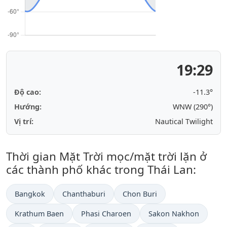
19:29
Độ cao:
-11.3°
Hướng:
WNW (290°)
Vị trí:
Nautical Twilight
Thời gian Mặt Trời mọc/mặt trời lặn ở
các thành phố khác trong Thái Lan:
Bangkok
Chanthaburi
Chon Buri
Krathum Baen
Phasi Charoen
Sakon Nakhon