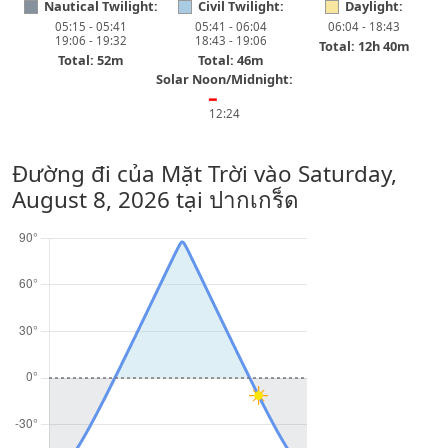
Nautical Twilight:
Civil Twilight:
Daylight:
05:15 - 05:41
05:41 - 06:04
06:04 - 18:43
19:06 - 19:32
18:43 - 19:06
Total: 12h 40m
Total: 52m
Total: 46m
Solar Noon/Midnight:
━
12:24
Đường đi của Mặt Trời vào
Saturday,
August 8, 2026
tại ปากเกร็ด