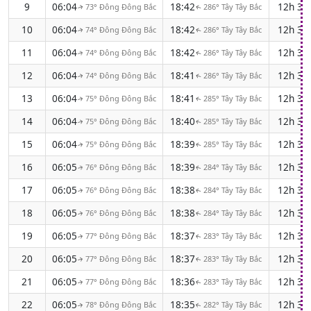
9
06:04
18:42
12h 3
73° Đông Đông Bắc
286° Tây Tây Bắc
↑
↑
10
06:04
18:42
12h 3
74° Đông Đông Bắc
286° Tây Tây Bắc
↑
↑
11
06:04
18:42
12h 3
74° Đông Đông Bắc
286° Tây Tây Bắc
↑
↑
12
06:04
18:41
12h 3
74° Đông Đông Bắc
286° Tây Tây Bắc
↑
↑
13
06:04
18:41
12h 3
75° Đông Đông Bắc
285° Tây Tây Bắc
↑
↑
14
06:04
18:40
12h 3
75° Đông Đông Bắc
285° Tây Tây Bắc
↑
↑
15
06:04
18:39
12h 3
75° Đông Đông Bắc
285° Tây Tây Bắc
↑
↑
16
06:05
18:39
12h 3
76° Đông Đông Bắc
284° Tây Tây Bắc
↑
↑
17
06:05
18:38
12h 3
76° Đông Đông Bắc
284° Tây Tây Bắc
↑
↑
18
06:05
18:38
12h 3
76° Đông Đông Bắc
284° Tây Tây Bắc
↑
↑
19
06:05
18:37
12h 3
77° Đông Đông Bắc
283° Tây Tây Bắc
↑
↑
20
06:05
18:37
12h 3
77° Đông Đông Bắc
283° Tây Tây Bắc
↑
↑
21
06:05
18:36
12h 3
77° Đông Đông Bắc
283° Tây Tây Bắc
↑
↑
22
06:05
18:35
12h 3
78° Đông Đông Bắc
282° Tây Tây Bắc
↑
↑