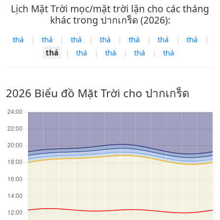
Lịch Mặt Trời mọc/mặt trời lặn cho các tháng
khác trong ปากเกร็ด (2026):
thá
|
thá
|
thá
|
thá
|
thá
|
thá
|
thá
|
thá
|
thá
|
thá
|
thá
|
thá
2026 Biểu đồ Mặt Trời cho ปากเกร็ด