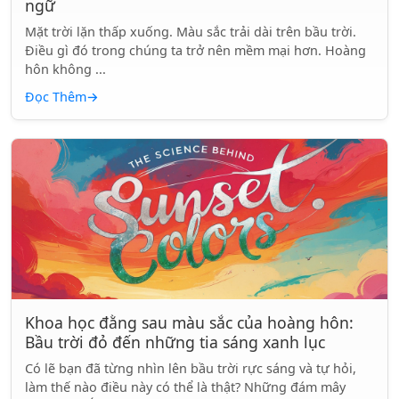
ngữ
Mặt trời lặn thấp xuống. Màu sắc trải dài trên bầu trời.
Điều gì đó trong chúng ta trở nên mềm mại hơn. Hoàng
hôn không ...
Đọc Thêm
→
Khoa học đằng sau màu sắc của hoàng hôn:
Bầu trời đỏ đến những tia sáng xanh lục
Có lẽ bạn đã từng nhìn lên bầu trời rực sáng và tự hỏi,
làm thế nào điều này có thể là thật? Những đám mây