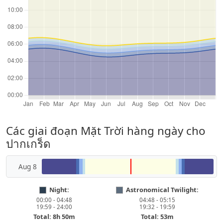
Các giai đoạn Mặt Trời hàng ngày cho
ปากเกร็ด
Aug 8
Night:
Astronomical Twilight:
00:00 - 04:48
04:48 - 05:15
19:59 - 24:00
19:32 - 19:59
Total: 8h 50m
Total: 53m