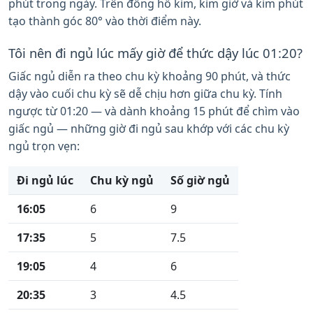
phút trong ngày. Trên đồng hồ kim, kim giờ và kim phút
tạo thành góc 80° vào thời điểm này.
Tôi nên đi ngủ lúc mấy giờ để thức dậy lúc 01:20?
Giấc ngủ diễn ra theo chu kỳ khoảng 90 phút, và thức
dậy vào cuối chu kỳ sẽ dễ chịu hơn giữa chu kỳ. Tính
ngược từ 01:20 — và dành khoảng 15 phút để chìm vào
giấc ngủ — những giờ đi ngủ sau khớp với các chu kỳ
ngủ trọn vẹn:
Đi ngủ lúc
Chu kỳ ngủ
Số giờ ngủ
16:05
6
9
17:35
5
7.5
19:05
4
6
20:35
3
4.5