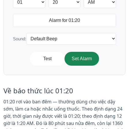
Sound:
Test
Set Alarm
Về báo thức lúc 01:20
01:20 rơi vào ban đêm — thường dùng cho việc dậy
sớm, làm ca hoặc nhắc uống thuốc. Theo định dạng 24
giờ, thời gian này được viết là 01:20; theo định dạng 12
giờ là 1:20 AM. Đó là 80 phút sau nửa đêm, còn lại 1360