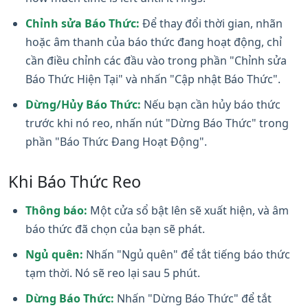
Chỉnh sửa Báo Thức:
Để thay đổi thời gian, nhãn
hoặc âm thanh của báo thức đang hoạt động, chỉ
cần điều chỉnh các đầu vào trong phần "Chỉnh sửa
Báo Thức Hiện Tại" và nhấn "Cập nhật Báo Thức".
Dừng/Hủy Báo Thức:
Nếu bạn cần hủy báo thức
trước khi nó reo, nhấn nút "Dừng Báo Thức" trong
phần "Báo Thức Đang Hoạt Động".
Khi Báo Thức Reo
Thông báo:
Một cửa sổ bật lên sẽ xuất hiện, và âm
báo thức đã chọn của bạn sẽ phát.
Ngủ quên:
Nhấn "Ngủ quên" để tắt tiếng báo thức
tạm thời. Nó sẽ reo lại sau 5 phút.
Dừng Báo Thức:
Nhấn "Dừng Báo Thức" để tắt