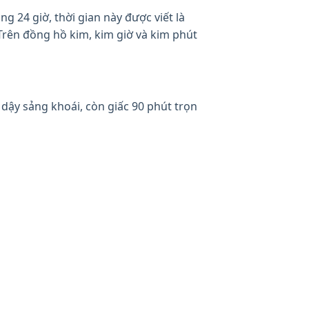
 24 giờ, thời gian này được viết là
 Trên đồng hồ kim, kim giờ và kim phút
 dậy sảng khoái, còn giấc 90 phút trọn