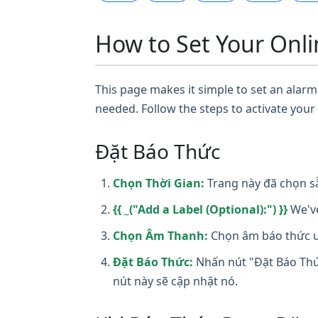
How to Set Your Onli
This page makes it simple to set an alarm 
needed. Follow the steps to activate your
Đặt Báo Thức
Chọn Thời Gian:
Trang này đã chọn sẵ
{{ _("Add a Label (Optional):") }}
We've
Chọn Âm Thanh:
Chọn âm báo thức ưa
Đặt Báo Thức:
Nhấn nút "Đặt Báo Thức
nút này sẽ cập nhật nó.