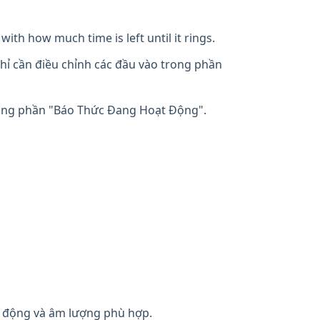
with how much time is left until it rings.
hỉ cần điều chỉnh các đầu vào trong phần
rong phần "Báo Thức Đang Hoạt Động".
 động và âm lượng phù hợp.