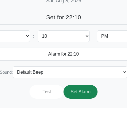
Sat, Aug 8, 2026
Set for 22:10
:
Sound:
Test
Set Alarm