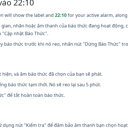
vào 22:10
n will show the label and
22:10
for your active alarm, along 
i gian, nhãn hoặc âm thanh của báo thức đang hoạt động, c
n "Cập nhật Báo Thức".
y báo thức trước khi nó reo, nhấn nút "Dừng Báo Thức" t
t hiện, và âm báo thức đã chọn của bạn sẽ phát.
ng báo thức tạm thời. Nó sẽ reo lại sau 5 phút.
" để tắt hoàn toàn báo thức.
 dụng nút "Kiểm tra" để đảm bảo âm thanh bạn chọn hoạt