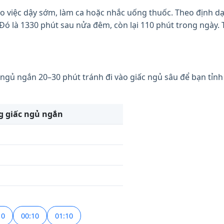
việc dậy sớm, làm ca hoặc nhắc uống thuốc. Theo định dạng
 Đó là 1330 phút sau nửa đêm, còn lại 110 phút trong ngày.
 ngủ ngắn 20–30 phút tránh đi vào giấc ngủ sâu để bạn tỉnh
g giấc ngủ ngắn
10
00:10
01:10