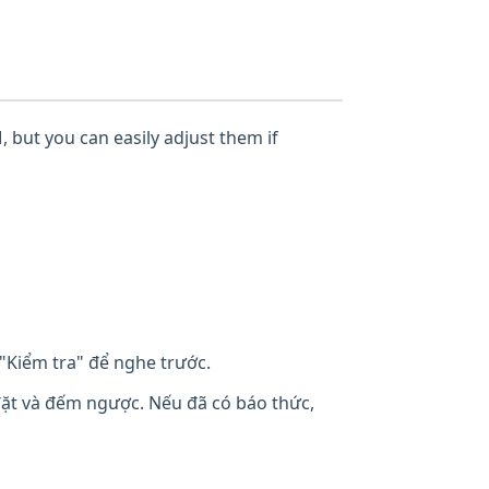
, but you can easily adjust them if
"Kiểm tra" để nghe trước.
đặt và đếm ngược. Nếu đã có báo thức,