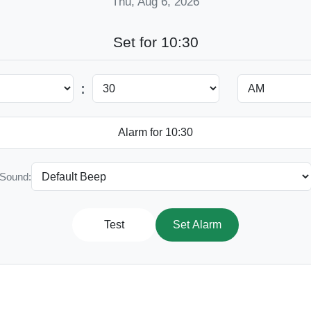
Thu, Aug 6, 2026
Set for 10:30
:
Sound:
Test
Set Alarm