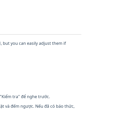
, but you can easily adjust them if
"Kiểm tra" để nghe trước.
đặt và đếm ngược. Nếu đã có báo thức,