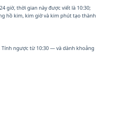
 giờ, thời gian này được viết là 10:30;
ng hồ kim, kim giờ và kim phút tạo thành
ỳ. Tính ngược từ 10:30 — và dành khoảng