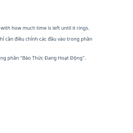
with how much time is left until it rings.
hỉ cần điều chỉnh các đầu vào trong phần
rong phần "Báo Thức Đang Hoạt Động".