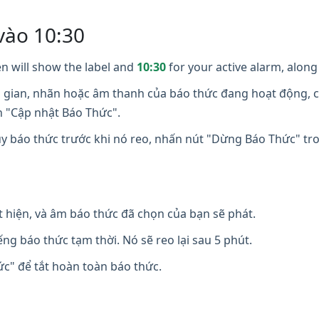
vào 10:30
n will show the label and
10:30
for your active alarm, along 
i gian, nhãn hoặc âm thanh của báo thức đang hoạt động, c
n "Cập nhật Báo Thức".
y báo thức trước khi nó reo, nhấn nút "Dừng Báo Thức" t
t hiện, và âm báo thức đã chọn của bạn sẽ phát.
ng báo thức tạm thời. Nó sẽ reo lại sau 5 phút.
" để tắt hoàn toàn báo thức.