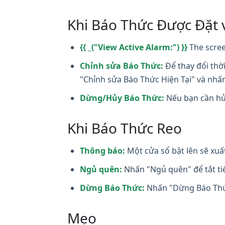
Khi Báo Thức Được Đặt 
{{ _("View Active Alarm:") }}
The scree
Chỉnh sửa Báo Thức:
Để thay đổi thờ
"Chỉnh sửa Báo Thức Hiện Tại" và nhấ
Dừng/Hủy Báo Thức:
Nếu bạn cần hủ
Khi Báo Thức Reo
Thông báo:
Một cửa sổ bật lên sẽ xuấ
Ngủ quên:
Nhấn "Ngủ quên" để tắt tiế
Dừng Báo Thức:
Nhấn "Dừng Báo Thức
Mẹo