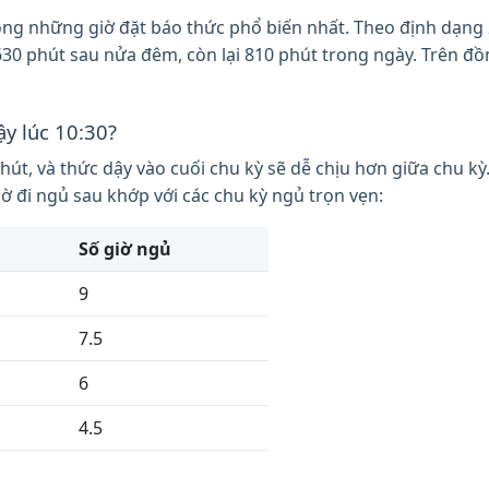
ng những giờ đặt báo thức phổ biến nhất. Theo định dạng 24
 630 phút sau nửa đêm, còn lại 810 phút trong ngày. Trên đồ
ậy lúc 10:30?
hút, và thức dậy vào cuối chu kỳ sẽ dễ chịu hơn giữa chu k
 đi ngủ sau khớp với các chu kỳ ngủ trọn vẹn:
Số giờ ngủ
9
7.5
6
4.5