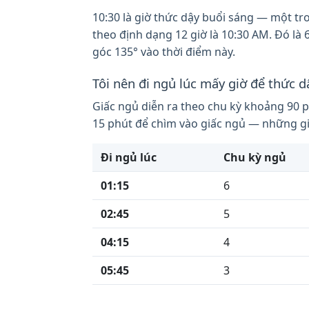
10:30 là giờ thức dậy buổi sáng — một tro
theo định dạng 12 giờ là 10:30 AM. Đó là
góc 135° vào thời điểm này.
Tôi nên đi ngủ lúc mấy giờ để thức d
Giấc ngủ diễn ra theo chu kỳ khoảng 90 p
15 phút để chìm vào giấc ngủ — những giờ
Đi ngủ lúc
Chu kỳ ngủ
01:15
6
02:45
5
04:15
4
05:45
3