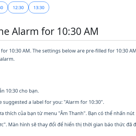
30
12:30
13:30
ne Alarm for 10:30 AM
for 10:30 AM. The settings below are pre-filled for 10:30 AM
 alarm.
n 10:30 cho bạn.
 suggested a label for you: "Alarm for 10:30".
 thích của bạn từ menu "Âm Thanh". Bạn có thể nhấn nút 
". Màn hình sẽ thay đổi để hiển thị thời gian báo thức đã 