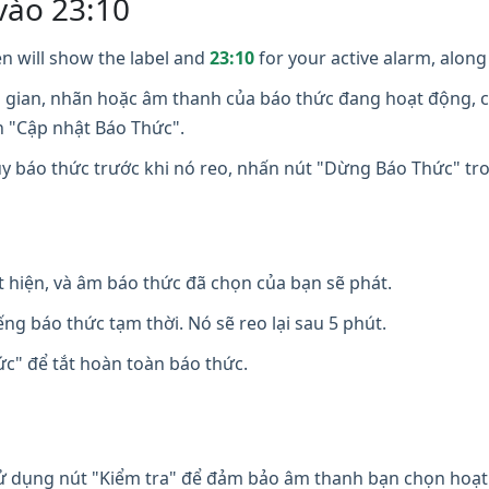
vào 23:10
n will show the label and
23:10
for your active alarm, along 
i gian, nhãn hoặc âm thanh của báo thức đang hoạt động, c
n "Cập nhật Báo Thức".
y báo thức trước khi nó reo, nhấn nút "Dừng Báo Thức" t
t hiện, và âm báo thức đã chọn của bạn sẽ phát.
ng báo thức tạm thời. Nó sẽ reo lại sau 5 phút.
" để tắt hoàn toàn báo thức.
 dụng nút "Kiểm tra" để đảm bảo âm thanh bạn chọn hoạt