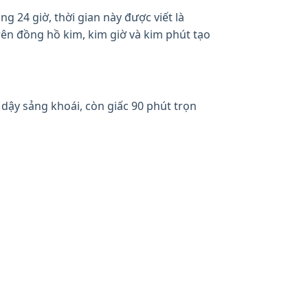
 24 giờ, thời gian này được viết là
Trên đồng hồ kim, kim giờ và kim phút tạo
 dậy sảng khoái, còn giấc 90 phút trọn