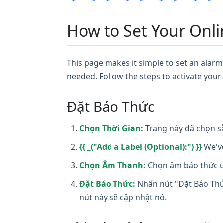
How to Set Your Onli
This page makes it simple to set an alarm 
needed. Follow the steps to activate your
Đặt Báo Thức
Chọn Thời Gian:
Trang này đã chọn sẵ
{{ _("Add a Label (Optional):") }}
We've
Chọn Âm Thanh:
Chọn âm báo thức ưa
Đặt Báo Thức:
Nhấn nút "Đặt Báo Thức
nút này sẽ cập nhật nó.