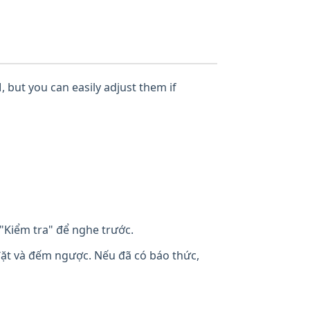
, but you can easily adjust them if
"Kiểm tra" để nghe trước.
đặt và đếm ngược. Nếu đã có báo thức,