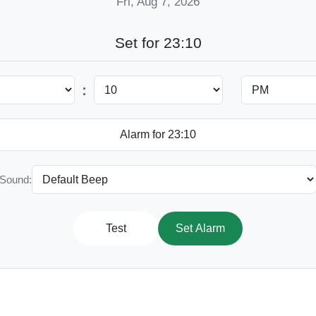
Fri, Aug 7, 2026
Set for 23:10
:
Sound:
Test
Set Alarm