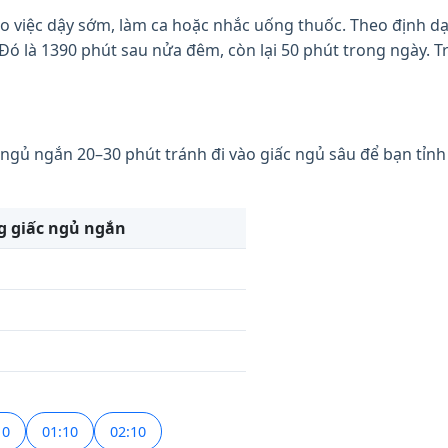
việc dậy sớm, làm ca hoặc nhắc uống thuốc. Theo định dạng
 Đó là 1390 phút sau nửa đêm, còn lại 50 phút trong ngày. 
 ngủ ngắn 20–30 phút tránh đi vào giấc ngủ sâu để bạn tỉnh
g giấc ngủ ngắn
10
01:10
02:10