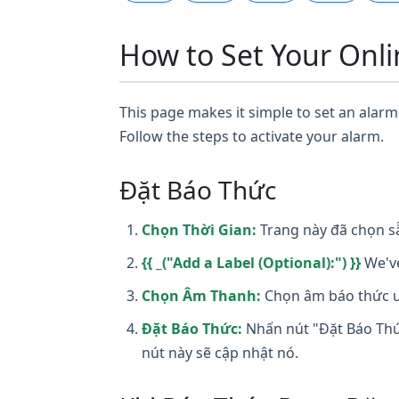
How to Set Your Onli
This page makes it simple to set an alarm 
Follow the steps to activate your alarm.
Đặt Báo Thức
Chọn Thời Gian:
Trang này đã chọn sẵ
{{ _("Add a Label (Optional):") }}
We've
Chọn Âm Thanh:
Chọn âm báo thức ưa
Đặt Báo Thức:
Nhấn nút "Đặt Báo Thức
nút này sẽ cập nhật nó.