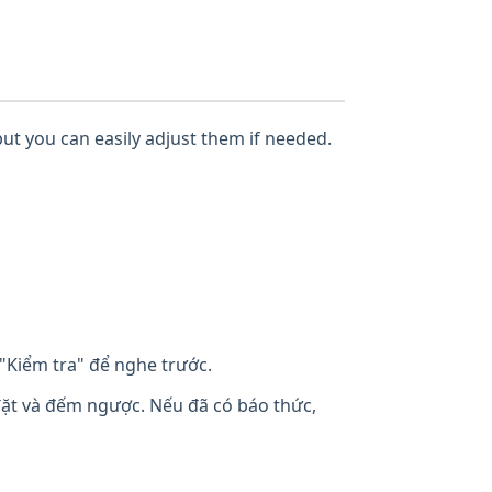
but you can easily adjust them if needed.
"Kiểm tra" để nghe trước.
đặt và đếm ngược. Nếu đã có báo thức,