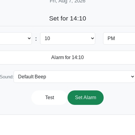
Fri, Aug 7, 2026
Set for 14:10
:
Sound:
Test
Set Alarm