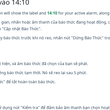
vào 14:10
n will show the label and
14:10
for your active alarm, along 
i gian, nhãn hoặc âm thanh của báo thức đang hoạt động, c
n "Cập nhật Báo Thức".
y báo thức trước khi nó reo, nhấn nút "Dừng Báo Thức" t
t hiện, và âm báo thức đã chọn của bạn sẽ phát.
ng báo thức tạm thời. Nó sẽ reo lại sau 5 phút.
" để tắt hoàn toàn báo thức.
 dụng nút "Kiểm tra" để đảm bảo âm thanh bạn chọn hoạt