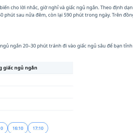
iến cho lời nhắc, giờ nghỉ và giấc ngủ ngắn. Theo định dạng 
850 phút sau nửa đêm, còn lại 590 phút trong ngày. Trên đồn
 ngủ ngắn 20–30 phút tránh đi vào giấc ngủ sâu để bạn tỉnh
g giấc ngủ ngắn
10
16:10
17:10