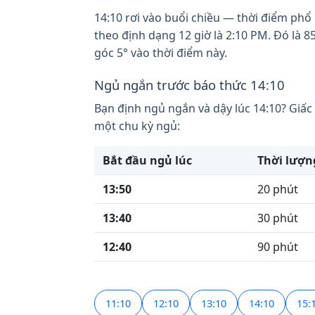
14:10 rơi vào buổi chiều — thời điểm phổ b
theo định dạng 12 giờ là 2:10 PM. Đó là 
góc 5° vào thời điểm này.
Ngủ ngắn trước báo thức 14:10
Bạn định ngủ ngắn và dậy lúc 14:10? Giấc
một chu kỳ ngủ:
Bắt đầu ngủ lúc
Thời lượn
13:50
20 phút
13:40
30 phút
12:40
90 phút
11:10
12:10
13:10
14:10
15: