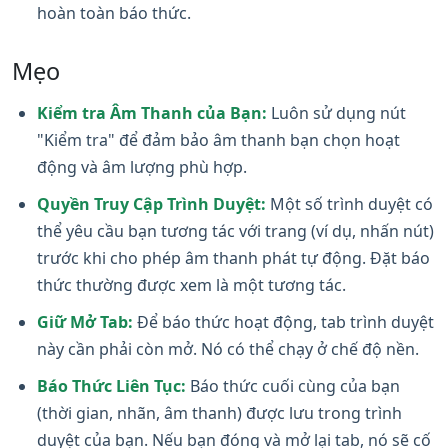
hoàn toàn báo thức.
Mẹo
Kiểm tra Âm Thanh của Bạn:
Luôn sử dụng nút
"Kiểm tra" để đảm bảo âm thanh bạn chọn hoạt
động và âm lượng phù hợp.
Quyền Truy Cập Trình Duyệt:
Một số trình duyệt có
thể yêu cầu bạn tương tác với trang (ví dụ, nhấn nút)
trước khi cho phép âm thanh phát tự động. Đặt báo
thức thường được xem là một tương tác.
Giữ Mở Tab:
Để báo thức hoạt động, tab trình duyệt
này cần phải còn mở. Nó có thể chạy ở chế độ nền.
Báo Thức Liên Tục:
Báo thức cuối cùng của bạn
(thời gian, nhãn, âm thanh) được lưu trong trình
duyệt của bạn. Nếu bạn đóng và mở lại tab, nó sẽ cố