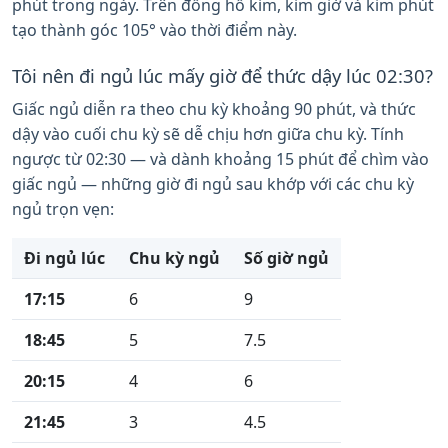
phút trong ngày. Trên đồng hồ kim, kim giờ và kim phút
tạo thành góc 105° vào thời điểm này.
Tôi nên đi ngủ lúc mấy giờ để thức dậy lúc 02:30?
Giấc ngủ diễn ra theo chu kỳ khoảng 90 phút, và thức
dậy vào cuối chu kỳ sẽ dễ chịu hơn giữa chu kỳ. Tính
ngược từ 02:30 — và dành khoảng 15 phút để chìm vào
giấc ngủ — những giờ đi ngủ sau khớp với các chu kỳ
ngủ trọn vẹn:
Đi ngủ lúc
Chu kỳ ngủ
Số giờ ngủ
17:15
6
9
18:45
5
7.5
20:15
4
6
21:45
3
4.5