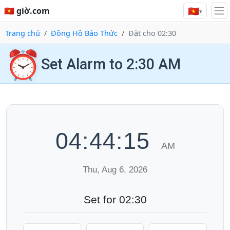
🇻🇳
🇻🇳 giờ.com
▾
Trang chủ
Đồng Hồ Báo Thức
Đặt cho 02:30
⏰
Set Alarm to 2:30 AM
04:44:16
AM
Thu, Aug 6, 2026
Set for 02:30