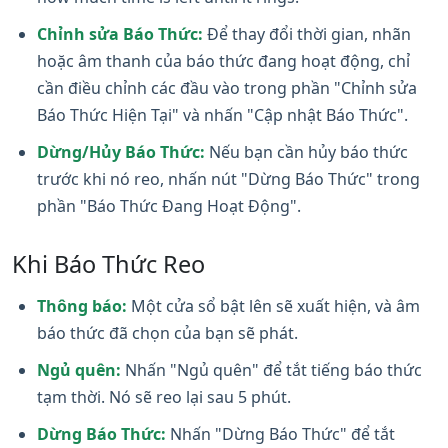
Chỉnh sửa Báo Thức:
Để thay đổi thời gian, nhãn
hoặc âm thanh của báo thức đang hoạt động, chỉ
cần điều chỉnh các đầu vào trong phần "Chỉnh sửa
Báo Thức Hiện Tại" và nhấn "Cập nhật Báo Thức".
Dừng/Hủy Báo Thức:
Nếu bạn cần hủy báo thức
trước khi nó reo, nhấn nút "Dừng Báo Thức" trong
phần "Báo Thức Đang Hoạt Động".
Khi Báo Thức Reo
Thông báo:
Một cửa sổ bật lên sẽ xuất hiện, và âm
báo thức đã chọn của bạn sẽ phát.
Ngủ quên:
Nhấn "Ngủ quên" để tắt tiếng báo thức
tạm thời. Nó sẽ reo lại sau 5 phút.
Dừng Báo Thức:
Nhấn "Dừng Báo Thức" để tắt