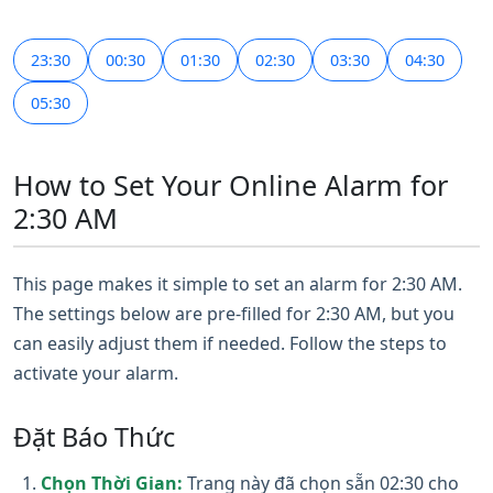
23:30
00:30
01:30
02:30
03:30
04:30
05:30
How to Set Your Online Alarm for
2:30 AM
This page makes it simple to set an alarm for 2:30 AM.
The settings below are pre-filled for 2:30 AM, but you
can easily adjust them if needed. Follow the steps to
activate your alarm.
Đặt Báo Thức
Chọn Thời Gian:
Trang này đã chọn sẵn 02:30 cho