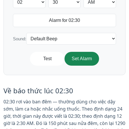
Sound:
Test
Set Alarm
Về báo thức lúc 02:30
02:30 rơi vào ban đêm — thường dùng cho việc dậy
sớm, làm ca hoặc nhắc uống thuốc. Theo định dạng 24
giờ, thời gian này được viết là 02:30; theo định dạng 12
giờ là 2:30 AM. Đó là 150 phút sau nửa đêm, còn lại 1290