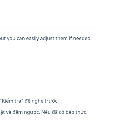
but you can easily adjust them if needed.
"Kiểm tra" để nghe trước.
đặt và đếm ngược. Nếu đã có báo thức,