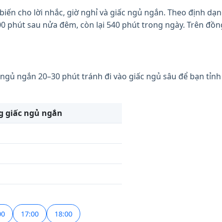
iến cho lời nhắc, giờ nghỉ và giấc ngủ ngắn. Theo định dạng 
900 phút sau nửa đêm, còn lại 540 phút trong ngày. Trên đồn
 ngủ ngắn 20–30 phút tránh đi vào giấc ngủ sâu để bạn tỉnh
g giấc ngủ ngắn
00
17:00
18:00