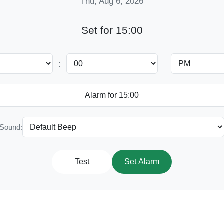
Thu, Aug 6, 2026
Set for 15:00
:
Sound:
Test
Set Alarm