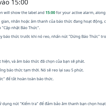
vào 15:00
n will show the label and
15:00
for your active alarm, along 
i gian, nhãn hoặc âm thanh của báo thức đang hoạt động, c
n "Cập nhật Báo Thức".
y báo thức trước khi nó reo, nhấn nút "Dừng Báo Thức" t
t hiện, và âm báo thức đã chọn của bạn sẽ phát.
ng báo thức tạm thời. Nó sẽ reo lại sau 5 phút.
" để tắt hoàn toàn báo thức.
 dụng nút "Kiểm tra" để đảm bảo âm thanh bạn chọn hoạt