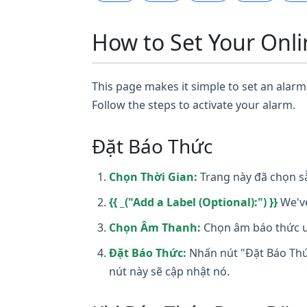
How to Set Your Onli
This page makes it simple to set an alarm 
Follow the steps to activate your alarm.
Đặt Báo Thức
Chọn Thời Gian:
Trang này đã chọn sẵ
{{ _("Add a Label (Optional):") }}
We've
Chọn Âm Thanh:
Chọn âm báo thức ưa
Đặt Báo Thức:
Nhấn nút "Đặt Báo Thức
nút này sẽ cập nhật nó.