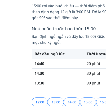
15:00 rơi vào buổi chiều — thời điểm phổ b
theo định dạng 12 giờ là 3:00 PM. Đó là 
góc 90° vào thời điểm này.
Ngủ ngắn trước báo thức 15:00
Bạn định ngủ ngắn và dậy lúc 15:00? Giấc
một chu kỳ ngủ:
Bắt đầu ngủ lúc
Thời lượn
14:40
20 phút
14:30
30 phút
13:30
90 phút
12:00
13:00
14:00
15:00
16: