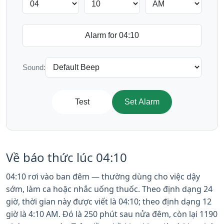
Sound:
Test
Set Alarm
Về báo thức lúc 04:10
04:10 rơi vào ban đêm — thường dùng cho việc dậy
sớm, làm ca hoặc nhắc uống thuốc. Theo định dạng 24
giờ, thời gian này được viết là 04:10; theo định dạng 12
giờ là 4:10 AM. Đó là 250 phút sau nửa đêm, còn lại 1190