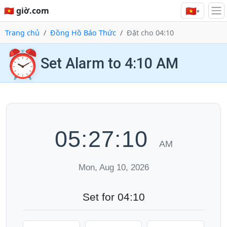
🇻🇳
🇻🇳 giờ.com
▾
Trang chủ
Đồng Hồ Báo Thức
Đặt cho 04:10
⏰
Set Alarm to 4:10 AM
05:27:10
AM
Mon, Aug 10, 2026
Set for 04:10