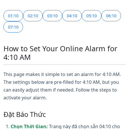
01:10
02:10
03:10
04:10
05:10
06:10
07:10
How to Set Your Online Alarm for
4:10 AM
This page makes it simple to set an alarm for 4:10 AM.
The settings below are pre-filled for 4:10 AM, but you
can easily adjust them if needed. Follow the steps to
activate your alarm.
Đặt Báo Thức
Chọn Thời Gian:
Trang này đã chọn sẵn 04:10 cho