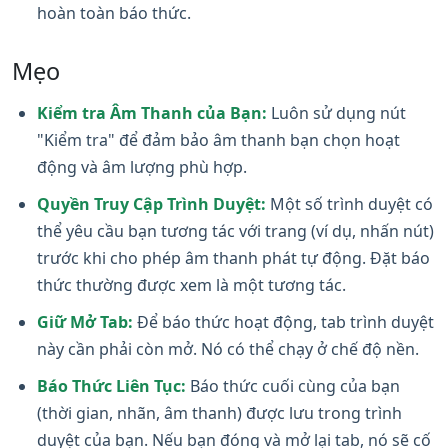
hoàn toàn báo thức.
Mẹo
Kiểm tra Âm Thanh của Bạn:
Luôn sử dụng nút
"Kiểm tra" để đảm bảo âm thanh bạn chọn hoạt
động và âm lượng phù hợp.
Quyền Truy Cập Trình Duyệt:
Một số trình duyệt có
thể yêu cầu bạn tương tác với trang (ví dụ, nhấn nút)
trước khi cho phép âm thanh phát tự động. Đặt báo
thức thường được xem là một tương tác.
Giữ Mở Tab:
Để báo thức hoạt động, tab trình duyệt
này cần phải còn mở. Nó có thể chạy ở chế độ nền.
Báo Thức Liên Tục:
Báo thức cuối cùng của bạn
(thời gian, nhãn, âm thanh) được lưu trong trình
duyệt của bạn. Nếu bạn đóng và mở lại tab, nó sẽ cố