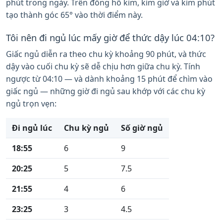
phút trong ngày. Trên đồng hồ kim, kim giờ và kim phút
tạo thành góc 65° vào thời điểm này.
Tôi nên đi ngủ lúc mấy giờ để thức dậy lúc 04:10?
Giấc ngủ diễn ra theo chu kỳ khoảng 90 phút, và thức
dậy vào cuối chu kỳ sẽ dễ chịu hơn giữa chu kỳ. Tính
ngược từ 04:10 — và dành khoảng 15 phút để chìm vào
giấc ngủ — những giờ đi ngủ sau khớp với các chu kỳ
ngủ trọn vẹn:
Đi ngủ lúc
Chu kỳ ngủ
Số giờ ngủ
18:55
6
9
20:25
5
7.5
21:55
4
6
23:25
3
4.5