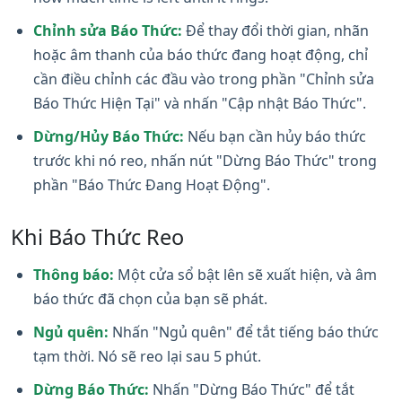
Chỉnh sửa Báo Thức:
Để thay đổi thời gian, nhãn
hoặc âm thanh của báo thức đang hoạt động, chỉ
cần điều chỉnh các đầu vào trong phần "Chỉnh sửa
Báo Thức Hiện Tại" và nhấn "Cập nhật Báo Thức".
Dừng/Hủy Báo Thức:
Nếu bạn cần hủy báo thức
trước khi nó reo, nhấn nút "Dừng Báo Thức" trong
phần "Báo Thức Đang Hoạt Động".
Khi Báo Thức Reo
Thông báo:
Một cửa sổ bật lên sẽ xuất hiện, và âm
báo thức đã chọn của bạn sẽ phát.
Ngủ quên:
Nhấn "Ngủ quên" để tắt tiếng báo thức
tạm thời. Nó sẽ reo lại sau 5 phút.
Dừng Báo Thức:
Nhấn "Dừng Báo Thức" để tắt