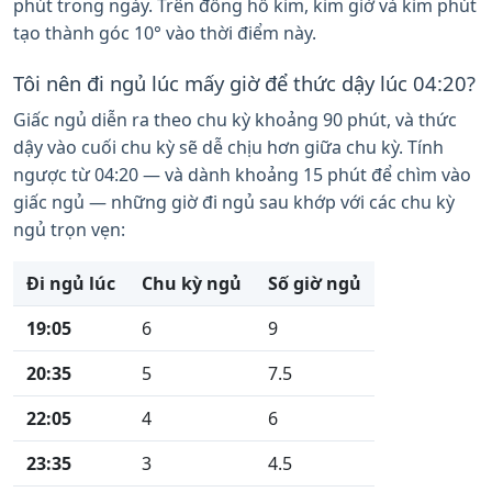
phút trong ngày. Trên đồng hồ kim, kim giờ và kim phút
tạo thành góc 10° vào thời điểm này.
Tôi nên đi ngủ lúc mấy giờ để thức dậy lúc 04:20?
Giấc ngủ diễn ra theo chu kỳ khoảng 90 phút, và thức
dậy vào cuối chu kỳ sẽ dễ chịu hơn giữa chu kỳ. Tính
ngược từ 04:20 — và dành khoảng 15 phút để chìm vào
giấc ngủ — những giờ đi ngủ sau khớp với các chu kỳ
ngủ trọn vẹn:
Đi ngủ lúc
Chu kỳ ngủ
Số giờ ngủ
19:05
6
9
20:35
5
7.5
22:05
4
6
23:35
3
4.5