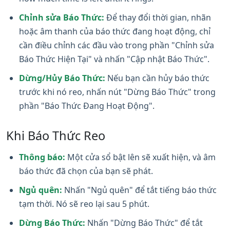
Chỉnh sửa Báo Thức:
Để thay đổi thời gian, nhãn
hoặc âm thanh của báo thức đang hoạt động, chỉ
cần điều chỉnh các đầu vào trong phần "Chỉnh sửa
Báo Thức Hiện Tại" và nhấn "Cập nhật Báo Thức".
Dừng/Hủy Báo Thức:
Nếu bạn cần hủy báo thức
trước khi nó reo, nhấn nút "Dừng Báo Thức" trong
phần "Báo Thức Đang Hoạt Động".
Khi Báo Thức Reo
Thông báo:
Một cửa sổ bật lên sẽ xuất hiện, và âm
báo thức đã chọn của bạn sẽ phát.
Ngủ quên:
Nhấn "Ngủ quên" để tắt tiếng báo thức
tạm thời. Nó sẽ reo lại sau 5 phút.
Dừng Báo Thức:
Nhấn "Dừng Báo Thức" để tắt