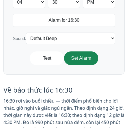
Sound:
Test
Set Alarm
Về báo thức lúc 16:30
16:30 rơi vào buổi chiều — thời điểm phổ biến cho lời
nhắc, giờ nghỉ và giấc ngủ ngắn. Theo định dạng 24 giờ,
thời gian này được viết là 16:30; theo định dạng 12 giờ là
4:30 PM. Đó là 990 phút sau nửa đêm, còn lại 450 phút