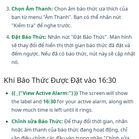
Chọn Âm Thanh:
Chọn âm báo thức ưa thích của
bạn từ menu "Âm Thanh". Bạn có thể nhấn nút
"Kiểm tra" để nghe trước.
Đặt Báo Thức:
Nhấn nút "Đặt Báo Thức". Màn hình
sẽ thay đổi để hiển thị thời gian báo thức đã đặt và
đếm ngược. Nếu đã có báo thức, nút này sẽ cập nhật
nó.
Khi Báo Thức Được Đặt vào 16:30
{{ _("View Active Alarm:") }}
The screen will show
the label and
16:30
for your active alarm, along with
how much time is left until it rings.
Chỉnh sửa Báo Thức:
Để thay đổi thời gian, nhãn
hoặc âm thanh của báo thức đang hoạt động, chỉ
cần điều chỉnh các đầu vào trong phần "Chỉnh sửa