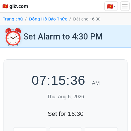
🇻🇳
🇻🇳 giờ.com
▾
Trang chủ
Đồng Hồ Báo Thức
Đặt cho 16:30
⏰
Set Alarm to 4:30 PM
07:15:36
AM
Thu, Aug 6, 2026
Set for 16:30