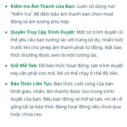
Kiểm tra Âm Thanh của Bạn:
Luôn sử dụng nút
"Kiểm tra" để đảm bảo âm thanh bạn chọn hoạt
động và âm lượng phù hợp.
Quyền Truy Cập Trình Duyệt:
Một số trình duyệt có
thể yêu cầu bạn tương tác với trang (ví dụ, nhấn nút)
trước khi cho phép âm thanh phát tự động. Đặt báo
thức thường được xem là một tương tác.
Giữ Mở Tab:
Để báo thức hoạt động, tab trình duyệt
này cần phải còn mở. Nó có thể chạy ở chế độ nền.
Báo Thức Liên Tục:
Báo thức cuối cùng của bạn
(thời gian, nhãn, âm thanh) được lưu trong trình
duyệt của bạn. Nếu bạn đóng và mở lại tab, nó sẽ cố
gắng tải lại báo thức đang hoạt động nếu chưa qua
hoặc chưa reo.