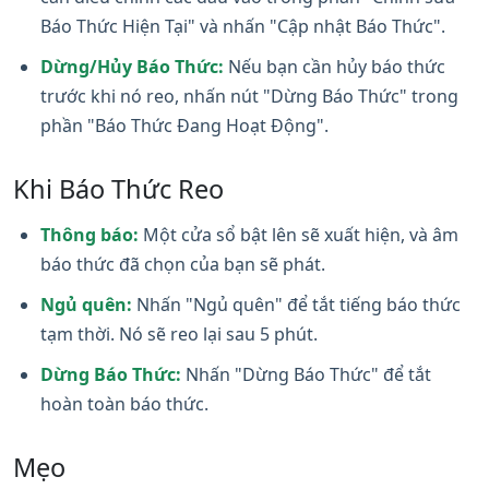
Báo Thức Hiện Tại" và nhấn "Cập nhật Báo Thức".
Dừng/Hủy Báo Thức:
Nếu bạn cần hủy báo thức
trước khi nó reo, nhấn nút "Dừng Báo Thức" trong
phần "Báo Thức Đang Hoạt Động".
Khi Báo Thức Reo
Thông báo:
Một cửa sổ bật lên sẽ xuất hiện, và âm
báo thức đã chọn của bạn sẽ phát.
Ngủ quên:
Nhấn "Ngủ quên" để tắt tiếng báo thức
tạm thời. Nó sẽ reo lại sau 5 phút.
Dừng Báo Thức:
Nhấn "Dừng Báo Thức" để tắt
hoàn toàn báo thức.
Mẹo