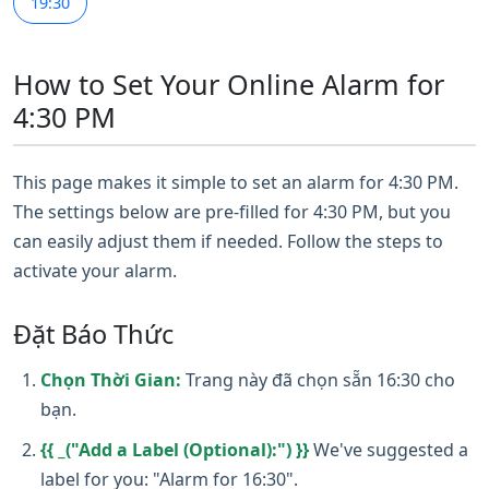
19:30
How to Set Your Online Alarm for
4:30 PM
This page makes it simple to set an alarm for 4:30 PM.
The settings below are pre-filled for 4:30 PM, but you
can easily adjust them if needed. Follow the steps to
activate your alarm.
Đặt Báo Thức
Chọn Thời Gian:
Trang này đã chọn sẵn 16:30 cho
bạn.
{{ _("Add a Label (Optional):") }}
We've suggested a
label for you: "Alarm for 16:30".