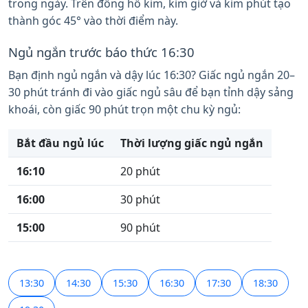
trong ngày. Trên đồng hồ kim, kim giờ và kim phút tạo
thành góc 45° vào thời điểm này.
Ngủ ngắn trước báo thức 16:30
Bạn định ngủ ngắn và dậy lúc 16:30? Giấc ngủ ngắn 20–
30 phút tránh đi vào giấc ngủ sâu để bạn tỉnh dậy sảng
khoái, còn giấc 90 phút trọn một chu kỳ ngủ:
Bắt đầu ngủ lúc
Thời lượng giấc ngủ ngắn
16:10
20 phút
16:00
30 phút
15:00
90 phút
13:30
14:30
15:30
16:30
17:30
18:30