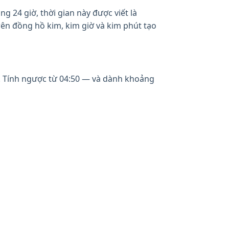
 24 giờ, thời gian này được viết là
Trên đồng hồ kim, kim giờ và kim phút tạo
ỳ. Tính ngược từ 04:50 — và dành khoảng