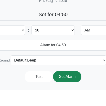
Fri, Aug 7, 2026
Set for 04:50
:
Sound:
Test
Set Alarm