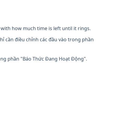
with how much time is left until it rings.
hỉ cần điều chỉnh các đầu vào trong phần
rong phần "Báo Thức Đang Hoạt Động".