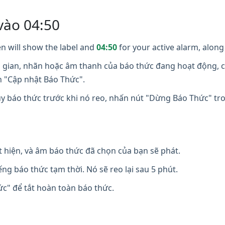
vào 04:50
n will show the label and
04:50
for your active alarm, along 
i gian, nhãn hoặc âm thanh của báo thức đang hoạt động, c
n "Cập nhật Báo Thức".
y báo thức trước khi nó reo, nhấn nút "Dừng Báo Thức" t
t hiện, và âm báo thức đã chọn của bạn sẽ phát.
ng báo thức tạm thời. Nó sẽ reo lại sau 5 phút.
" để tắt hoàn toàn báo thức.