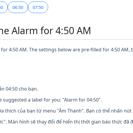
50
06:50
07:50
ne Alarm for 4:50 AM
for 4:50 AM. The settings below are pre-filled for 4:50 AM, 
n 04:50 cho bạn.
 suggested a label for you: "Alarm for 04:50".
 thích của bạn từ menu "Âm Thanh". Bạn có thể nhấn nút 
". Màn hình sẽ thay đổi để hiển thị thời gian báo thức đã 