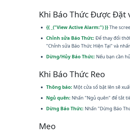
Khi Báo Thức Được Đặt 
{{ _("View Active Alarm:") }}
The scree
Chỉnh sửa Báo Thức:
Để thay đổi thờ
"Chỉnh sửa Báo Thức Hiện Tại" và nhấ
Dừng/Hủy Báo Thức:
Nếu bạn cần hủ
Khi Báo Thức Reo
Thông báo:
Một cửa sổ bật lên sẽ xuấ
Ngủ quên:
Nhấn "Ngủ quên" để tắt tiế
Dừng Báo Thức:
Nhấn "Dừng Báo Thức
Mẹo