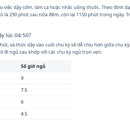
việc dậy sớm, làm ca hoặc nhắc uống thuốc. Theo định dạng
Đó là 290 phút sau nửa đêm, còn lại 1150 phút trong ngày. 
ậy lúc 04:50?
hút, và thức dậy vào cuối chu kỳ sẽ dễ chịu hơn giữa chu k
 đi ngủ sau khớp với các chu kỳ ngủ trọn vẹn:
Số giờ ngủ
9
7.5
6
4.5