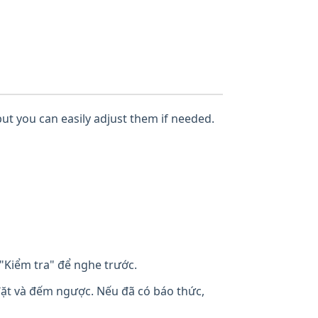
but you can easily adjust them if needed.
"Kiểm tra" để nghe trước.
đặt và đếm ngược. Nếu đã có báo thức,