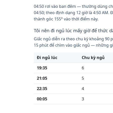
04:50 rơi vào ban đêm — thường dùng cho 
04:50; theo định dạng 12 giờ là 4:50 AM. 
thành góc 155° vào thời điểm này.
Tôi nên đi ngủ lúc mấy giờ để thức d
Giấc ngủ diễn ra theo chu kỳ khoảng 90 p
15 phút để chìm vào giấc ngủ — những giờ
Đi ngủ lúc
Chu kỳ ngủ
19:35
6
21:05
5
22:35
4
00:05
3