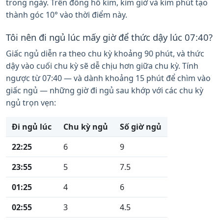
trong ngày. Trên đồng hồ kim, kim giờ và kim phút tạo
thành góc 10° vào thời điểm này.
Tôi nên đi ngủ lúc mấy giờ để thức dậy lúc 07:40?
Giấc ngủ diễn ra theo chu kỳ khoảng 90 phút, và thức
dậy vào cuối chu kỳ sẽ dễ chịu hơn giữa chu kỳ. Tính
ngược từ 07:40 — và dành khoảng 15 phút để chìm vào
giấc ngủ — những giờ đi ngủ sau khớp với các chu kỳ
ngủ trọn vẹn:
Đi ngủ lúc
Chu kỳ ngủ
Số giờ ngủ
22:25
6
9
23:55
5
7.5
01:25
4
6
02:55
3
4.5