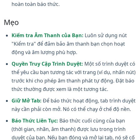
hoàn toàn báo thức.
Mẹo
Kiểm tra Âm Thanh của Bạn:
Luôn sử dụng nút
"Kiểm tra" để đảm bảo âm thanh bạn chọn hoạt
động và âm lượng phù hợp.
Quyền Truy Cập Trình Duyệt:
Một số trình duyệt có
thể yêu cầu bạn tương tác với trang (ví dụ, nhấn nút)
trước khi cho phép âm thanh phát tự động. Đặt báo
thức thường được xem là một tương tác.
Giữ Mở Tab:
Để báo thức hoạt động, tab trình duyệt
này cần phải còn mở. Nó có thể chạy ở chế độ nền.
Báo Thức Liên Tục:
Báo thức cuối cùng của bạn
(thời gian, nhãn, âm thanh) được lưu trong trình
duyệt của bạn. Nếu bạn đóng và mở lại tab, nó sẽ cố