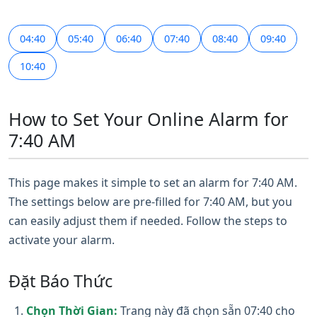
04:40
05:40
06:40
07:40
08:40
09:40
10:40
How to Set Your Online Alarm for
7:40 AM
This page makes it simple to set an alarm for 7:40 AM.
The settings below are pre-filled for 7:40 AM, but you
can easily adjust them if needed. Follow the steps to
activate your alarm.
Đặt Báo Thức
Chọn Thời Gian:
Trang này đã chọn sẵn 07:40 cho