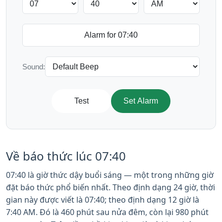
Sound:
Test
Set Alarm
Về báo thức lúc 07:40
07:40 là giờ thức dậy buổi sáng — một trong những giờ
đặt báo thức phổ biến nhất. Theo định dạng 24 giờ, thời
gian này được viết là 07:40; theo định dạng 12 giờ là
7:40 AM. Đó là 460 phút sau nửa đêm, còn lại 980 phút