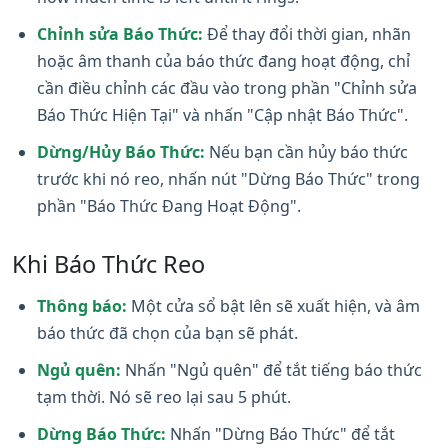
Chỉnh sửa Báo Thức:
Để thay đổi thời gian, nhãn
hoặc âm thanh của báo thức đang hoạt động, chỉ
cần điều chỉnh các đầu vào trong phần "Chỉnh sửa
Báo Thức Hiện Tại" và nhấn "Cập nhật Báo Thức".
Dừng/Hủy Báo Thức:
Nếu bạn cần hủy báo thức
trước khi nó reo, nhấn nút "Dừng Báo Thức" trong
phần "Báo Thức Đang Hoạt Động".
Khi Báo Thức Reo
Thông báo:
Một cửa sổ bật lên sẽ xuất hiện, và âm
báo thức đã chọn của bạn sẽ phát.
Ngủ quên:
Nhấn "Ngủ quên" để tắt tiếng báo thức
tạm thời. Nó sẽ reo lại sau 5 phút.
Dừng Báo Thức:
Nhấn "Dừng Báo Thức" để tắt