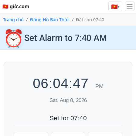
🇻🇳
🇻🇳 giờ.com
▾
Trang chủ
Đồng Hồ Báo Thức
Đặt cho 07:40
⏰
Set Alarm to 7:40 AM
06:04:48
PM
Sat, Aug 8, 2026
Set for 07:40