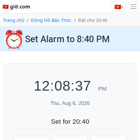
🇻🇳
🇻🇳 giờ.com
▾
Trang chủ
Đồng Hồ Báo Thức
Đặt cho 20:40
⏰
Set Alarm to 8:40 PM
12:08:38
PM
Thu, Aug 6, 2026
Set for 20:40