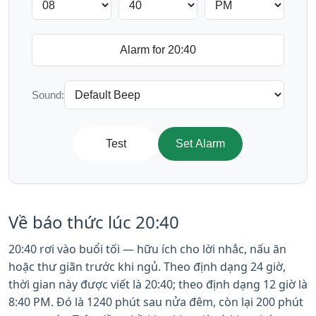
Sound:
Test
Set Alarm
Về báo thức lúc 20:40
20:40 rơi vào buổi tối — hữu ích cho lời nhắc, nấu ăn
hoặc thư giãn trước khi ngủ. Theo định dạng 24 giờ,
thời gian này được viết là 20:40; theo định dạng 12 giờ là
8:40 PM. Đó là 1240 phút sau nửa đêm, còn lại 200 phút