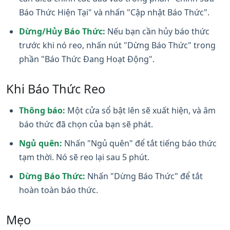
Báo Thức Hiện Tại" và nhấn "Cập nhật Báo Thức".
Dừng/Hủy Báo Thức:
Nếu bạn cần hủy báo thức
trước khi nó reo, nhấn nút "Dừng Báo Thức" trong
phần "Báo Thức Đang Hoạt Động".
Khi Báo Thức Reo
Thông báo:
Một cửa sổ bật lên sẽ xuất hiện, và âm
báo thức đã chọn của bạn sẽ phát.
Ngủ quên:
Nhấn "Ngủ quên" để tắt tiếng báo thức
tạm thời. Nó sẽ reo lại sau 5 phút.
Dừng Báo Thức:
Nhấn "Dừng Báo Thức" để tắt
hoàn toàn báo thức.
Mẹo