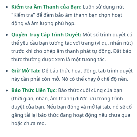
Kiểm tra Âm Thanh của Bạn:
Luôn sử dụng nút
"Kiểm tra" để đảm bảo âm thanh bạn chọn hoạt
động và âm lượng phù hợp.
Quyền Truy Cập Trình Duyệt:
Một số trình duyệt có
thể yêu cầu bạn tương tác với trang (ví dụ, nhấn nút)
trước khi cho phép âm thanh phát tự động. Đặt báo
thức thường được xem là một tương tác.
Giữ Mở Tab:
Để báo thức hoạt động, tab trình duyệt
này cần phải còn mở. Nó có thể chạy ở chế độ nền.
Báo Thức Liên Tục:
Báo thức cuối cùng của bạn
(thời gian, nhãn, âm thanh) được lưu trong trình
duyệt của bạn. Nếu bạn đóng và mở lại tab, nó sẽ cố
gắng tải lại báo thức đang hoạt động nếu chưa qua
hoặc chưa reo.