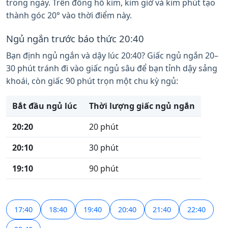
trong ngày. Trên đồng hồ kim, kim giờ và kim phút tạo
thành góc 20° vào thời điểm này.
Ngủ ngắn trước báo thức 20:40
Bạn định ngủ ngắn và dậy lúc 20:40? Giấc ngủ ngắn 20–
30 phút tránh đi vào giấc ngủ sâu để bạn tỉnh dậy sảng
khoái, còn giấc 90 phút trọn một chu kỳ ngủ:
Bắt đầu ngủ lúc
Thời lượng giấc ngủ ngắn
20:20
20 phút
20:10
30 phút
19:10
90 phút
17:40
18:40
19:40
20:40
21:40
22:40