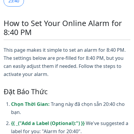
23:40
How to Set Your Online Alarm for
8:40 PM
This page makes it simple to set an alarm for 8:40 PM.
The settings below are pre-filled for 8:40 PM, but you
can easily adjust them if needed. Follow the steps to
activate your alarm.
Đặt Báo Thức
Chọn Thời Gian:
Trang này đã chọn sẵn 20:40 cho
bạn.
{{ _("Add a Label (Optional):") }}
We've suggested a
label for you: "Alarm for 20:40".