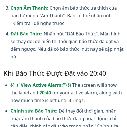
Chọn Âm Thanh:
Chọn âm báo thức ưa thích của
bạn từ menu "Âm Thanh". Bạn có thể nhấn nút
"Kiểm tra" để nghe trước.
Đặt Báo Thức:
Nhấn nút "Đặt Báo Thức". Màn hình
sẽ thay đổi để hiển thị thời gian báo thức đã đặt và
đếm ngược. Nếu đã có báo thức, nút này sẽ cập nhật
nó.
Khi Báo Thức Được Đặt vào 20:40
{{ _("View Active Alarm:") }}
The screen will show
the label and
20:40
for your active alarm, along with
how much time is left until it rings.
Chỉnh sửa Báo Thức:
Để thay đổi thời gian, nhãn
hoặc âm thanh của báo thức đang hoạt động, chỉ
cần điều chỉnh các đầu vào trong phần "Chỉnh sửa