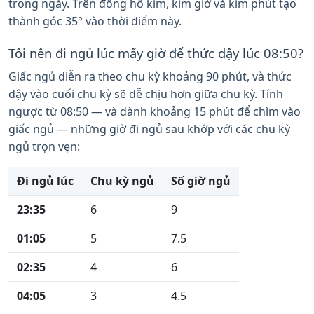
trong ngày. Trên đồng hồ kim, kim giờ và kim phút tạo
thành góc 35° vào thời điểm này.
Tôi nên đi ngủ lúc mấy giờ để thức dậy lúc 08:50?
Giấc ngủ diễn ra theo chu kỳ khoảng 90 phút, và thức
dậy vào cuối chu kỳ sẽ dễ chịu hơn giữa chu kỳ. Tính
ngược từ 08:50 — và dành khoảng 15 phút để chìm vào
giấc ngủ — những giờ đi ngủ sau khớp với các chu kỳ
ngủ trọn vẹn:
Đi ngủ lúc
Chu kỳ ngủ
Số giờ ngủ
23:35
6
9
01:05
5
7.5
02:35
4
6
04:05
3
4.5