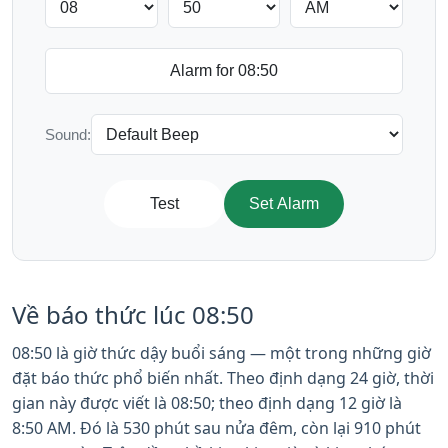
Sound:
Test
Set Alarm
Về báo thức lúc 08:50
08:50 là giờ thức dậy buổi sáng — một trong những giờ
đặt báo thức phổ biến nhất. Theo định dạng 24 giờ, thời
gian này được viết là 08:50; theo định dạng 12 giờ là
8:50 AM. Đó là 530 phút sau nửa đêm, còn lại 910 phút