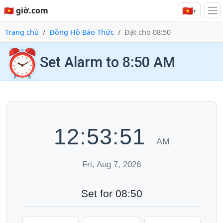
🇻🇳
🇻🇳 giờ.com
▾
Trang chủ
Đồng Hồ Báo Thức
Đặt cho 08:50
⏰
Set Alarm to 8:50 AM
12:53:52
AM
Fri, Aug 7, 2026
Set for 08:50