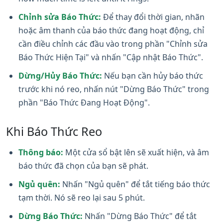
Chỉnh sửa Báo Thức:
Để thay đổi thời gian, nhãn
hoặc âm thanh của báo thức đang hoạt động, chỉ
cần điều chỉnh các đầu vào trong phần "Chỉnh sửa
Báo Thức Hiện Tại" và nhấn "Cập nhật Báo Thức".
Dừng/Hủy Báo Thức:
Nếu bạn cần hủy báo thức
trước khi nó reo, nhấn nút "Dừng Báo Thức" trong
phần "Báo Thức Đang Hoạt Động".
Khi Báo Thức Reo
Thông báo:
Một cửa sổ bật lên sẽ xuất hiện, và âm
báo thức đã chọn của bạn sẽ phát.
Ngủ quên:
Nhấn "Ngủ quên" để tắt tiếng báo thức
tạm thời. Nó sẽ reo lại sau 5 phút.
Dừng Báo Thức:
Nhấn "Dừng Báo Thức" để tắt