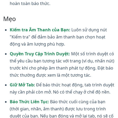
hoàn toàn báo thức.
Mẹo
Kiểm tra Âm Thanh của Bạn:
Luôn sử dụng nút
"Kiểm tra" để đảm bảo âm thanh bạn chọn hoạt
động và âm lượng phù hợp.
Quyền Truy Cập Trình Duyệt:
Một số trình duyệt có
thể yêu cầu bạn tương tác với trang (ví dụ, nhấn nút)
trước khi cho phép âm thanh phát tự động. Đặt báo
thức thường được xem là một tương tác.
Giữ Mở Tab:
Để báo thức hoạt động, tab trình duyệt
này cần phải còn mở. Nó có thể chạy ở chế độ nền.
Báo Thức Liên Tục:
Báo thức cuối cùng của bạn
(thời gian, nhãn, âm thanh) được lưu trong trình
duyệt của bạn. Nếu bạn đóng và mở lại tab, nó sẽ cố