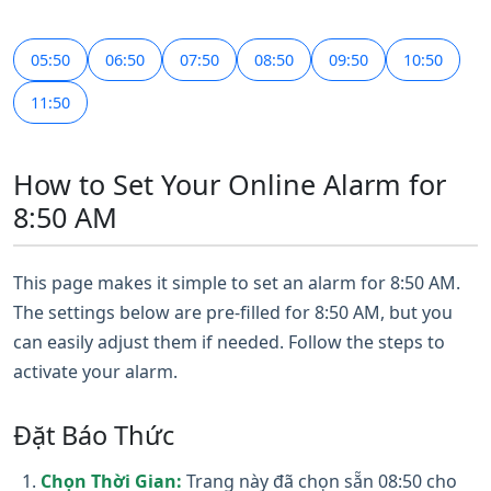
05:50
06:50
07:50
08:50
09:50
10:50
11:50
How to Set Your Online Alarm for
8:50 AM
This page makes it simple to set an alarm for 8:50 AM.
The settings below are pre-filled for 8:50 AM, but you
can easily adjust them if needed. Follow the steps to
activate your alarm.
Đặt Báo Thức
Chọn Thời Gian:
Trang này đã chọn sẵn 08:50 cho