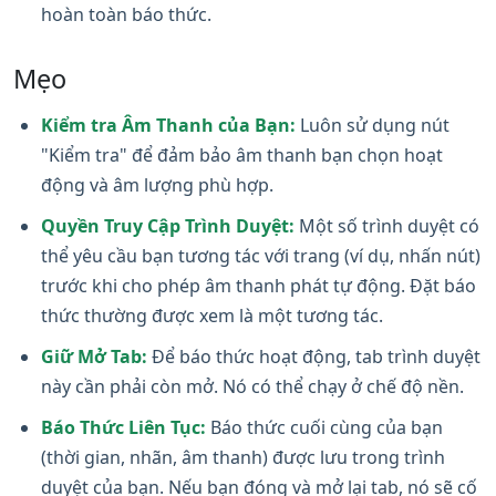
hoàn toàn báo thức.
Mẹo
Kiểm tra Âm Thanh của Bạn:
Luôn sử dụng nút
"Kiểm tra" để đảm bảo âm thanh bạn chọn hoạt
động và âm lượng phù hợp.
Quyền Truy Cập Trình Duyệt:
Một số trình duyệt có
thể yêu cầu bạn tương tác với trang (ví dụ, nhấn nút)
trước khi cho phép âm thanh phát tự động. Đặt báo
thức thường được xem là một tương tác.
Giữ Mở Tab:
Để báo thức hoạt động, tab trình duyệt
này cần phải còn mở. Nó có thể chạy ở chế độ nền.
Báo Thức Liên Tục:
Báo thức cuối cùng của bạn
(thời gian, nhãn, âm thanh) được lưu trong trình
duyệt của bạn. Nếu bạn đóng và mở lại tab, nó sẽ cố