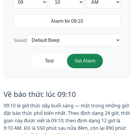
Sound:
Test
Set Alarm
Về báo thức lúc 09:10
09:10 là giờ thức dậy buổi sáng — một trong những giờ
đặt báo thức phổ biến nhất. Theo định dạng 24 giờ, thời
gian này được viết là 09:10; theo định dạng 12 giờ là
9:10 AM. Đó là 550 phút sau nửa đêm, còn lại 890 phút