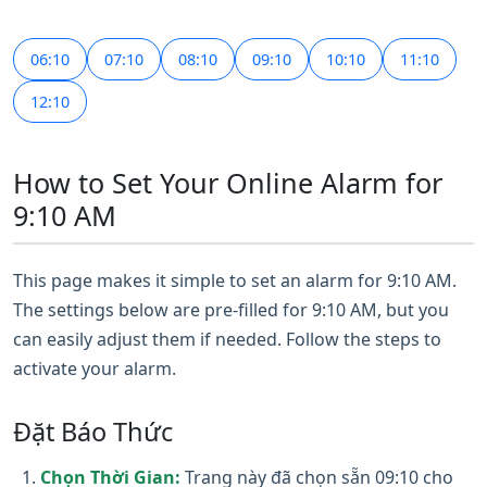
06:10
07:10
08:10
09:10
10:10
11:10
12:10
How to Set Your Online Alarm for
9:10 AM
This page makes it simple to set an alarm for 9:10 AM.
The settings below are pre-filled for 9:10 AM, but you
can easily adjust them if needed. Follow the steps to
activate your alarm.
Đặt Báo Thức
Chọn Thời Gian:
Trang này đã chọn sẵn 09:10 cho