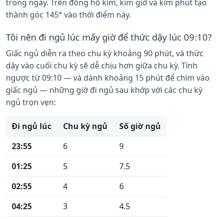
trong ngày. Trên đồng hồ kim, kim giờ và kim phút tạo
thành góc 145° vào thời điểm này.
Tôi nên đi ngủ lúc mấy giờ để thức dậy lúc 09:10?
Giấc ngủ diễn ra theo chu kỳ khoảng 90 phút, và thức
dậy vào cuối chu kỳ sẽ dễ chịu hơn giữa chu kỳ. Tính
ngược từ 09:10 — và dành khoảng 15 phút để chìm vào
giấc ngủ — những giờ đi ngủ sau khớp với các chu kỳ
ngủ trọn vẹn:
Đi ngủ lúc
Chu kỳ ngủ
Số giờ ngủ
23:55
6
9
01:25
5
7.5
02:55
4
6
04:25
3
4.5