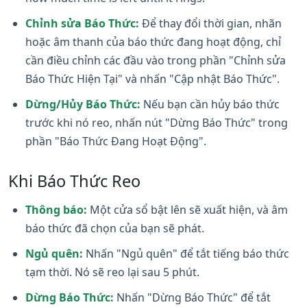
Chỉnh sửa Báo Thức:
Để thay đổi thời gian, nhãn
hoặc âm thanh của báo thức đang hoạt động, chỉ
cần điều chỉnh các đầu vào trong phần "Chỉnh sửa
Báo Thức Hiện Tại" và nhấn "Cập nhật Báo Thức".
Dừng/Hủy Báo Thức:
Nếu bạn cần hủy báo thức
trước khi nó reo, nhấn nút "Dừng Báo Thức" trong
phần "Báo Thức Đang Hoạt Động".
Khi Báo Thức Reo
Thông báo:
Một cửa sổ bật lên sẽ xuất hiện, và âm
báo thức đã chọn của bạn sẽ phát.
Ngủ quên:
Nhấn "Ngủ quên" để tắt tiếng báo thức
tạm thời. Nó sẽ reo lại sau 5 phút.
Dừng Báo Thức:
Nhấn "Dừng Báo Thức" để tắt