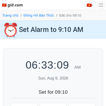
🇻🇳
🇻🇳 giờ.com
▾
Trang chủ
Đồng Hồ Báo Thức
Đặt cho 09:10
⏰
Set Alarm to 9:10 AM
06:33:10
AM
Sun, Aug 9, 2026
Set for 09:10