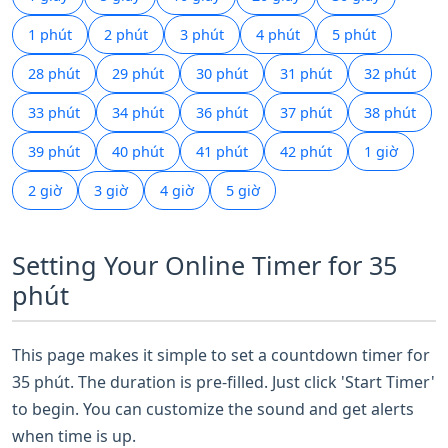
1 phút
2 phút
3 phút
4 phút
5 phút
28 phút
29 phút
30 phút
31 phút
32 phút
33 phút
34 phút
36 phút
37 phút
38 phút
39 phút
40 phút
41 phút
42 phút
1 giờ
2 giờ
3 giờ
4 giờ
5 giờ
Setting Your Online Timer for 35
phút
This page makes it simple to set a countdown timer for
35 phút. The duration is pre-filled. Just click 'Start Timer'
to begin. You can customize the sound and get alerts
when time is up.