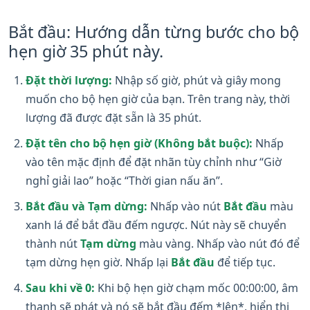
Bắt đầu: Hướng dẫn từng bước cho bộ
hẹn giờ 35 phút này.
Đặt thời lượng:
Nhập số giờ, phút và giây mong
muốn cho bộ hẹn giờ của bạn. Trên trang này, thời
lượng đã được đặt sẵn là 35 phút.
Đặt tên cho bộ hẹn giờ (Không bắt buộc):
Nhấp
vào tên mặc định để đặt nhãn tùy chỉnh như “Giờ
nghỉ giải lao” hoặc “Thời gian nấu ăn”.
Bắt đầu và Tạm dừng:
Nhấp vào nút
Bắt đầu
màu
xanh lá để bắt đầu đếm ngược. Nút này sẽ chuyển
thành nút
Tạm dừng
màu vàng. Nhấp vào nút đó để
tạm dừng hẹn giờ. Nhấp lại
Bắt đầu
để tiếp tục.
Sau khi về 0:
Khi bộ hẹn giờ chạm mốc 00:00:00, âm
thanh sẽ phát và nó sẽ bắt đầu đếm *lên*, hiển thị