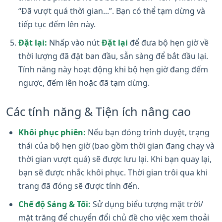
“Đã vượt quá thời gian...”. Bạn có thể tạm dừng và
tiếp tục đếm lên này.
Đặt lại:
Nhấp vào nút
Đặt lại
để đưa bộ hẹn giờ về
thời lượng đã đặt ban đầu, sẵn sàng để bắt đầu lại.
Tính năng này hoạt động khi bộ hẹn giờ đang đếm
ngược, đếm lên hoặc đã tạm dừng.
Các tính năng & Tiện ích nâng cao
Khôi phục phiên:
Nếu bạn đóng trình duyệt, trạng
thái của bộ hẹn giờ (bao gồm thời gian đang chạy và
thời gian vượt quá) sẽ được lưu lại. Khi bạn quay lại,
bạn sẽ được nhắc khôi phục. Thời gian trôi qua khi
trang đã đóng sẽ được tính đến.
Chế độ Sáng & Tối:
Sử dụng biểu tượng mặt trời/
mặt trăng để chuyển đổi chủ đề cho việc xem thoải