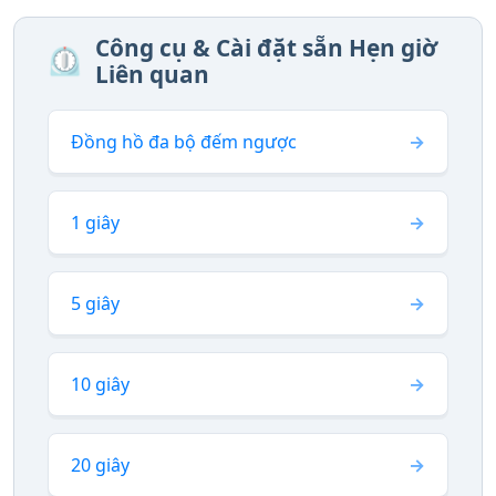
Công cụ & Cài đặt sẵn Hẹn giờ
⏲️
Liên quan
Đồng hồ đa bộ đếm ngược
1 giây
5 giây
10 giây
20 giây