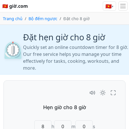
🇻🇳
🇻🇳 giờ.com
▾
Trang chủ
Bộ đếm ngược
Đặt cho 8 giờ
Đặt hẹn giờ cho 8 giờ
⏲️
Quickly set an online countdown timer for 8 giờ.
Our free service helps you manage your time
effectively for tasks, cooking, workouts, and
more.
h
m
s