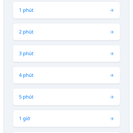
1 phút
2 phút
3 phút
4 phút
5 phút
1 giờ