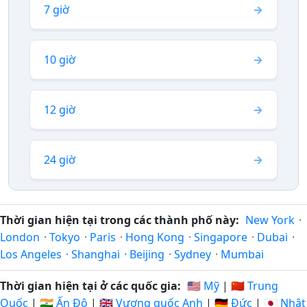
7 giờ
10 giờ
12 giờ
24 giờ
Thời gian hiện tại trong các thành phố này:
New York
·
London
·
Tokyo
·
Paris
·
Hong Kong
·
Singapore
·
Dubai
·
Los Angeles
·
Shanghai
·
Beijing
·
Sydney
·
Mumbai
Thời gian hiện tại ở các quốc gia:
🇺🇸 Mỹ
|
🇨🇳 Trung
Quốc
|
🇮🇳 Ấn Độ
|
🇬🇧 Vương quốc Anh
|
🇩🇪 Đức
|
🇯🇵 Nhật