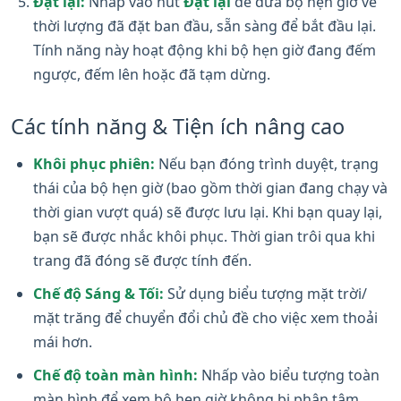
Đặt lại:
Nhấp vào nút
Đặt lại
để đưa bộ hẹn giờ về
thời lượng đã đặt ban đầu, sẵn sàng để bắt đầu lại.
Tính năng này hoạt động khi bộ hẹn giờ đang đếm
ngược, đếm lên hoặc đã tạm dừng.
Các tính năng & Tiện ích nâng cao
Khôi phục phiên:
Nếu bạn đóng trình duyệt, trạng
thái của bộ hẹn giờ (bao gồm thời gian đang chạy và
thời gian vượt quá) sẽ được lưu lại. Khi bạn quay lại,
bạn sẽ được nhắc khôi phục. Thời gian trôi qua khi
trang đã đóng sẽ được tính đến.
Chế độ Sáng & Tối:
Sử dụng biểu tượng mặt trời/
mặt trăng để chuyển đổi chủ đề cho việc xem thoải
mái hơn.
Chế độ toàn màn hình:
Nhấp vào biểu tượng toàn
màn hình để xem bộ hẹn giờ không bị phân tâm.