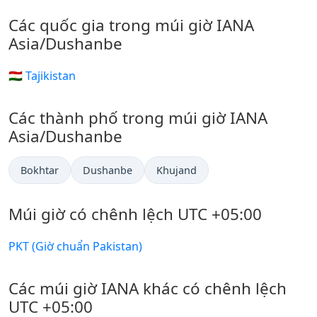
Các quốc gia trong múi giờ IANA
Asia/Dushanbe
🇹🇯 Tajikistan
Các thành phố trong múi giờ IANA
Asia/Dushanbe
Bokhtar
Dushanbe
Khujand
Múi giờ có chênh lệch UTC +05:00
PKT (Giờ chuẩn Pakistan)
Các múi giờ IANA khác có chênh lệch
UTC +05:00