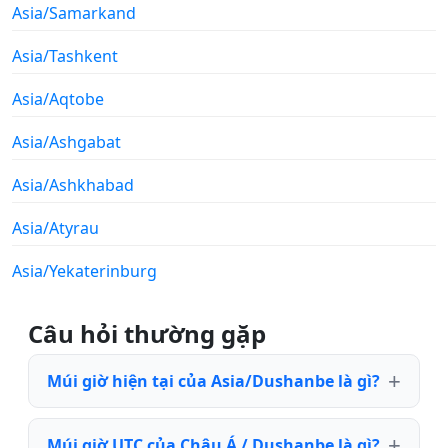
Asia/Samarkand
Asia/Tashkent
Asia/Aqtobe
Asia/Ashgabat
Asia/Ashkhabad
Asia/Atyrau
Asia/Yekaterinburg
Câu hỏi thường gặp
Múi giờ hiện tại của Asia/Dushanbe là gì?
Múi giờ UTC của Châu Á / Dushanbe là gì?