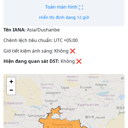
⛶
Toàn màn hình
Hiển thị định dạng 12 giờ
Tên IANA:
Asia/Dushanbe
Chênh lệch tiêu chuẩn: UTC +05:00
Giờ tiết kiệm ánh sáng: Không ❌
Hiện đang quan sát DST:
Không
❌
+
−