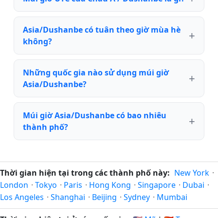
Asia/Dushanbe có tuân theo giờ mùa hè
không?
Những quốc gia nào sử dụng múi giờ
Asia/Dushanbe?
Múi giờ Asia/Dushanbe có bao nhiêu
thành phố?
Thời gian hiện tại trong các thành phố này:
New York
·
London
·
Tokyo
·
Paris
·
Hong Kong
·
Singapore
·
Dubai
·
Los Angeles
·
Shanghai
·
Beijing
·
Sydney
·
Mumbai