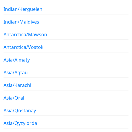
Indian/Kerguelen
Indian/Maldives
Antarctica/Mawson
Antarctica/Vostok
Asia/Almaty
Asia/Aqtau
Asia/Karachi
Asia/Oral
Asia/Qostanay
Asia/Qyzylorda