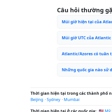
Câu hỏi thường g
Múi giờ hiện tại của Atla
Múi giờ UTC của Atlantic 
Atlantic/Azores có tuân
Những quốc gia nào sử d
Thời gian hiện tại trong các thành phố n
Beijing
·
Sydney
·
Mumbai
Thời gian hiện tại ở các quốc gia:
🇺🇸 Mỹ