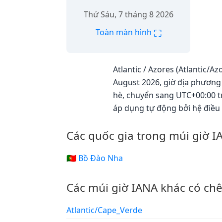
Thứ Sáu, 7 tháng 8 2026
⛶
Toàn màn hình
Atlantic / Azores (Atlantic/A
August 2026, giờ địa phương 
hè, chuyển sang UTC+00:00 tr
áp dụng tự động bởi hệ điều 
Các quốc gia trong múi giờ I
🇵🇹 Bồ Đào Nha
Các múi giờ IANA khác có ch
Atlantic/Cape_Verde