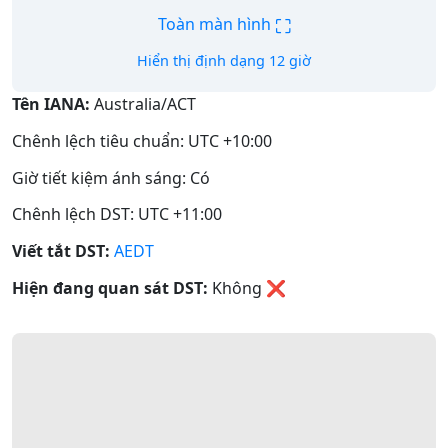
⛶
Toàn màn hình
Hiển thị định dạng 12 giờ
Tên IANA:
Australia/ACT
Chênh lệch tiêu chuẩn: UTC +10:00
Giờ tiết kiệm ánh sáng: Có
Chênh lệch DST: UTC +11:00
Viết tắt DST:
AEDT
Hiện đang quan sát DST:
Không
❌