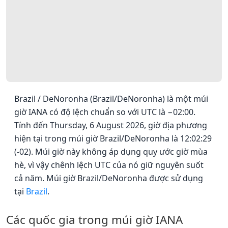
Brazil / DeNoronha (Brazil/DeNoronha) là một múi
giờ IANA có độ lệch chuẩn so với UTC là −02:00.
Tính đến Thursday, 6 August 2026, giờ địa phương
hiện tại trong múi giờ Brazil/DeNoronha là 12:02:29
(-02). Múi giờ này không áp dụng quy ước giờ mùa
hè, vì vậy chênh lệch UTC của nó giữ nguyên suốt
cả năm. Múi giờ Brazil/DeNoronha được sử dụng
tại
Brazil
.
Các quốc gia trong múi giờ IANA