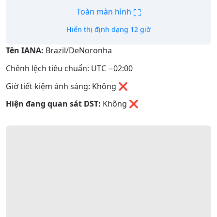
⛶
Toàn màn hình
Hiển thị định dạng 12 giờ
Tên IANA:
Brazil/DeNoronha
Chênh lệch tiêu chuẩn: UTC −02:00
Giờ tiết kiệm ánh sáng: Không ❌
Hiện đang quan sát DST:
Không
❌