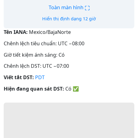
⛶
Toàn màn hình
Hiển thị định dạng 12 giờ
Tên IANA:
Mexico/BajaNorte
Chênh lệch tiêu chuẩn: UTC −08:00
Giờ tiết kiệm ánh sáng: Có
Chênh lệch DST: UTC −07:00
Viết tắt DST:
PDT
Hiện đang quan sát DST:
Có
✅