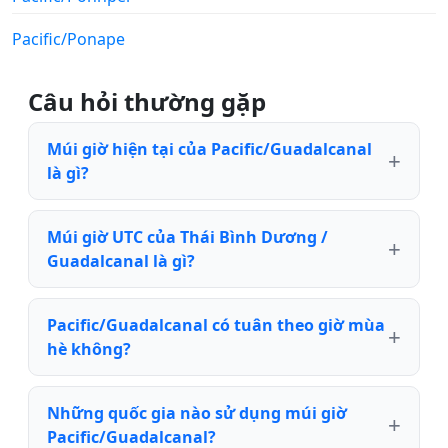
Pacific/Ponape
Câu hỏi thường gặp
Múi giờ hiện tại của Pacific/Guadalcanal
là gì?
Múi giờ UTC của Thái Bình Dương /
Guadalcanal là gì?
Pacific/Guadalcanal có tuân theo giờ mùa
hè không?
Những quốc gia nào sử dụng múi giờ
Pacific/Guadalcanal?