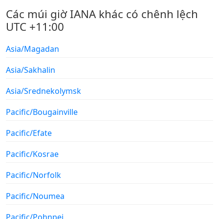
Các múi giờ IANA khác có chênh lệch
UTC +11:00
Asia/Magadan
Asia/Sakhalin
Asia/Srednekolymsk
Pacific/Bougainville
Pacific/Efate
Pacific/Kosrae
Pacific/Norfolk
Pacific/Noumea
Pacific/Pohnpei