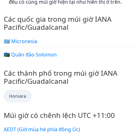
đều có cùng múi giờ hiện tại như hiển thị ở trên.
Các quốc gia trong múi giờ IANA
Pacific/Guadalcanal
🇫🇲 Micronesia
🇸🇧 Quần đảo Solomon
Các thành phố trong múi giờ IANA
Pacific/Guadalcanal
Honiara
Múi giờ có chênh lệch UTC +11:00
AEDT (Giờ mùa hè phía đông Úc)