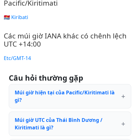
Pacific/Kiritimati
🇰🇮 Kiribati
Các múi giờ IANA khác có chênh lệch
UTC +14:00
Etc/GMT-14
Câu hỏi thường gặp
Múi giờ hiện tại của Pacific/Kiritimati là
gì?
Múi giờ UTC của Thái Bình Dương /
Kiritimati là gì?