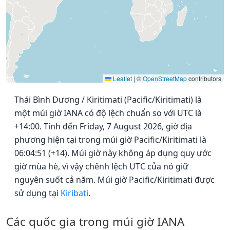
Leaflet
|
©
OpenStreetMap
contributors
Thái Bình Dương / Kiritimati (Pacific/Kiritimati) là
một múi giờ IANA có độ lệch chuẩn so với UTC là
+14:00. Tính đến Friday, 7 August 2026, giờ địa
phương hiện tại trong múi giờ Pacific/Kiritimati là
06:04:51 (+14). Múi giờ này không áp dụng quy ước
giờ mùa hè, vì vậy chênh lệch UTC của nó giữ
nguyên suốt cả năm. Múi giờ Pacific/Kiritimati được
sử dụng tại
Kiribati
.
Các quốc gia trong múi giờ IANA