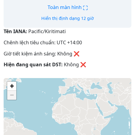
⛶
Toàn màn hình
Hiển thị định dạng 12 giờ
Tên IANA:
Pacific/Kiritimati
Chênh lệch tiêu chuẩn: UTC +14:00
Giờ tiết kiệm ánh sáng: Không ❌
Hiện đang quan sát DST:
Không
❌
+
−