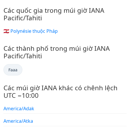
Các quốc gia trong múi giờ IANA
Pacific/Tahiti
🇵🇫 Polynésie thuộc Pháp
Các thành phố trong múi giờ IANA
Pacific/Tahiti
Faaa
Các múi giờ IANA khác có chênh lệch
UTC −10:00
America/Adak
America/Atka