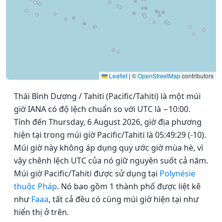
Leaflet
|
©
OpenStreetMap
contributors
Thái Bình Dương / Tahiti (Pacific/Tahiti) là một múi
giờ IANA có độ lệch chuẩn so với UTC là −10:00.
Tính đến Thursday, 6 August 2026, giờ địa phương
hiện tại trong múi giờ Pacific/Tahiti là 05:49:29 (-10).
Múi giờ này không áp dụng quy ước giờ mùa hè, vì
vậy chênh lệch UTC của nó giữ nguyên suốt cả năm.
Múi giờ Pacific/Tahiti được sử dụng tại
Polynésie
thuộc Pháp
. Nó bao gồm 1 thành phố được liệt kê
như
Faaa
, tất cả đều có cùng múi giờ hiện tại như
hiển thị ở trên.