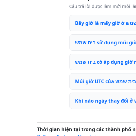
בית שמש sử dụng múi 
בית שמש có áp dụng 
Thời gian hiện tại trong các thành phố n