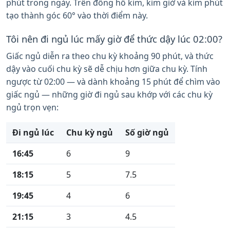
phút trong ngày. Trên đồng hồ kim, kim giờ và kim phút
tạo thành góc 60° vào thời điểm này.
Tôi nên đi ngủ lúc mấy giờ để thức dậy lúc 02:00?
Giấc ngủ diễn ra theo chu kỳ khoảng 90 phút, và thức
dậy vào cuối chu kỳ sẽ dễ chịu hơn giữa chu kỳ. Tính
ngược từ 02:00 — và dành khoảng 15 phút để chìm vào
giấc ngủ — những giờ đi ngủ sau khớp với các chu kỳ
ngủ trọn vẹn:
Đi ngủ lúc
Chu kỳ ngủ
Số giờ ngủ
16:45
6
9
18:15
5
7.5
19:45
4
6
21:15
3
4.5