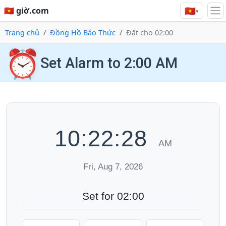
🇻🇳
🇻🇳 giờ.com
▾
Trang chủ
Đồng Hồ Báo Thức
Đặt cho 02:00
⏰
Set Alarm to 2:00 AM
10:22:29
AM
Fri, Aug 7, 2026
Set for 02:00