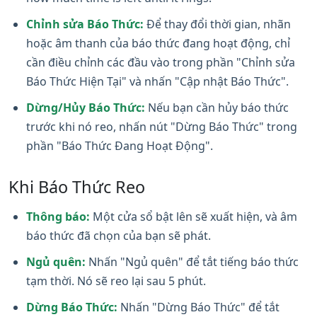
Chỉnh sửa Báo Thức:
Để thay đổi thời gian, nhãn
hoặc âm thanh của báo thức đang hoạt động, chỉ
cần điều chỉnh các đầu vào trong phần "Chỉnh sửa
Báo Thức Hiện Tại" và nhấn "Cập nhật Báo Thức".
Dừng/Hủy Báo Thức:
Nếu bạn cần hủy báo thức
trước khi nó reo, nhấn nút "Dừng Báo Thức" trong
phần "Báo Thức Đang Hoạt Động".
Khi Báo Thức Reo
Thông báo:
Một cửa sổ bật lên sẽ xuất hiện, và âm
báo thức đã chọn của bạn sẽ phát.
Ngủ quên:
Nhấn "Ngủ quên" để tắt tiếng báo thức
tạm thời. Nó sẽ reo lại sau 5 phút.
Dừng Báo Thức:
Nhấn "Dừng Báo Thức" để tắt