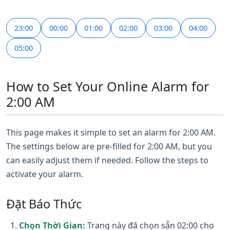
23:00
00:00
01:00
02:00
03:00
04:00
05:00
How to Set Your Online Alarm for
2:00 AM
This page makes it simple to set an alarm for 2:00 AM.
The settings below are pre-filled for 2:00 AM, but you
can easily adjust them if needed. Follow the steps to
activate your alarm.
Đặt Báo Thức
Chọn Thời Gian:
Trang này đã chọn sẵn 02:00 cho