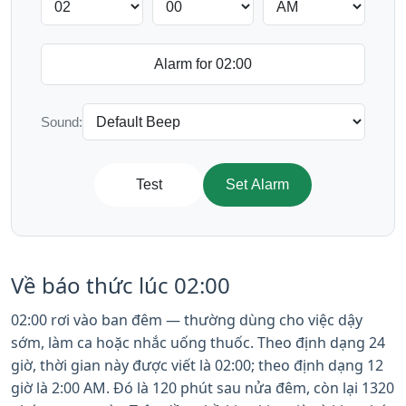
Sound:
Test
Set Alarm
Về báo thức lúc 02:00
02:00 rơi vào ban đêm — thường dùng cho việc dậy
sớm, làm ca hoặc nhắc uống thuốc. Theo định dạng 24
giờ, thời gian này được viết là 02:00; theo định dạng 12
giờ là 2:00 AM. Đó là 120 phút sau nửa đêm, còn lại 1320