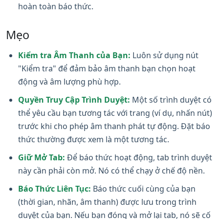
hoàn toàn báo thức.
Mẹo
Kiểm tra Âm Thanh của Bạn:
Luôn sử dụng nút
"Kiểm tra" để đảm bảo âm thanh bạn chọn hoạt
động và âm lượng phù hợp.
Quyền Truy Cập Trình Duyệt:
Một số trình duyệt có
thể yêu cầu bạn tương tác với trang (ví dụ, nhấn nút)
trước khi cho phép âm thanh phát tự động. Đặt báo
thức thường được xem là một tương tác.
Giữ Mở Tab:
Để báo thức hoạt động, tab trình duyệt
này cần phải còn mở. Nó có thể chạy ở chế độ nền.
Báo Thức Liên Tục:
Báo thức cuối cùng của bạn
(thời gian, nhãn, âm thanh) được lưu trong trình
duyệt của bạn. Nếu bạn đóng và mở lại tab, nó sẽ cố