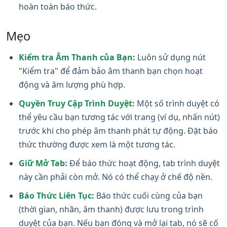
hoàn toàn báo thức.
Mẹo
Kiểm tra Âm Thanh của Bạn:
Luôn sử dụng nút
"Kiểm tra" để đảm bảo âm thanh bạn chọn hoạt
động và âm lượng phù hợp.
Quyền Truy Cập Trình Duyệt:
Một số trình duyệt có
thể yêu cầu bạn tương tác với trang (ví dụ, nhấn nút)
trước khi cho phép âm thanh phát tự động. Đặt báo
thức thường được xem là một tương tác.
Giữ Mở Tab:
Để báo thức hoạt động, tab trình duyệt
này cần phải còn mở. Nó có thể chạy ở chế độ nền.
Báo Thức Liên Tục:
Báo thức cuối cùng của bạn
(thời gian, nhãn, âm thanh) được lưu trong trình
duyệt của bạn. Nếu bạn đóng và mở lại tab, nó sẽ cố