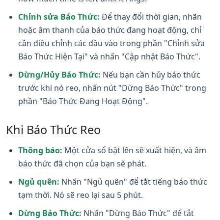
Chỉnh sửa Báo Thức:
Để thay đổi thời gian, nhãn
hoặc âm thanh của báo thức đang hoạt động, chỉ
cần điều chỉnh các đầu vào trong phần "Chỉnh sửa
Báo Thức Hiện Tại" và nhấn "Cập nhật Báo Thức".
Dừng/Hủy Báo Thức:
Nếu bạn cần hủy báo thức
trước khi nó reo, nhấn nút "Dừng Báo Thức" trong
phần "Báo Thức Đang Hoạt Động".
Khi Báo Thức Reo
Thông báo:
Một cửa sổ bật lên sẽ xuất hiện, và âm
báo thức đã chọn của bạn sẽ phát.
Ngủ quên:
Nhấn "Ngủ quên" để tắt tiếng báo thức
tạm thời. Nó sẽ reo lại sau 5 phút.
Dừng Báo Thức:
Nhấn "Dừng Báo Thức" để tắt