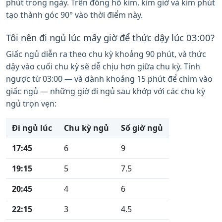
phút trong ngày. Trên đồng hồ kim, kim giờ và kim phút
tạo thành góc 90° vào thời điểm này.
Tôi nên đi ngủ lúc mấy giờ để thức dậy lúc 03:00?
Giấc ngủ diễn ra theo chu kỳ khoảng 90 phút, và thức
dậy vào cuối chu kỳ sẽ dễ chịu hơn giữa chu kỳ. Tính
ngược từ 03:00 — và dành khoảng 15 phút để chìm vào
giấc ngủ — những giờ đi ngủ sau khớp với các chu kỳ
ngủ trọn vẹn:
Đi ngủ lúc
Chu kỳ ngủ
Số giờ ngủ
17:45
6
9
19:15
5
7.5
20:45
4
6
22:15
3
4.5