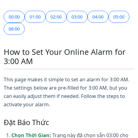
00:00
01:00
02:00
03:00
04:00
05:00
06:00
How to Set Your Online Alarm for
3:00 AM
This page makes it simple to set an alarm for 3:00 AM.
The settings below are pre-filled for 3:00 AM, but you
can easily adjust them if needed. Follow the steps to
activate your alarm.
Đặt Báo Thức
Chọn Thời Gian:
Trang này đã chọn sẵn 03:00 cho