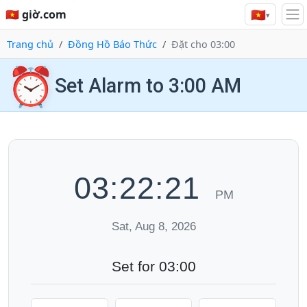
🇻🇳
🇻🇳 giờ.com
▾
Trang chủ
Đồng Hồ Báo Thức
Đặt cho 03:00
⏰
Set Alarm to 3:00 AM
03:22:21
PM
Sat, Aug 8, 2026
Set for 03:00