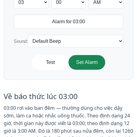
Sound:
Test
Set Alarm
Về báo thức lúc 03:00
03:00 rơi vào ban đêm — thường dùng cho việc dậy
sớm, làm ca hoặc nhắc uống thuốc. Theo định dạng 24
giờ, thời gian này được viết là 03:00; theo định dạng 12
giờ là 3:00 AM. Đó là 180 phút sau nửa đêm, còn lại 1260