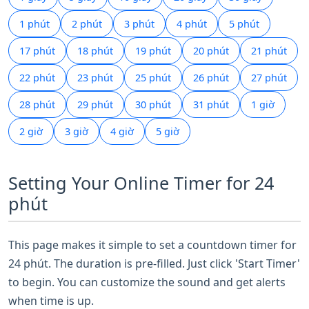
1 phút
2 phút
3 phút
4 phút
5 phút
17 phút
18 phút
19 phút
20 phút
21 phút
22 phút
23 phút
25 phút
26 phút
27 phút
28 phút
29 phút
30 phút
31 phút
1 giờ
2 giờ
3 giờ
4 giờ
5 giờ
Setting Your Online Timer for 24
phút
This page makes it simple to set a countdown timer for
24 phút. The duration is pre-filled. Just click 'Start Timer'
to begin. You can customize the sound and get alerts
when time is up.