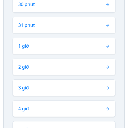
30 phút
31 phút
1 giờ
2 giờ
3 giờ
4 giờ