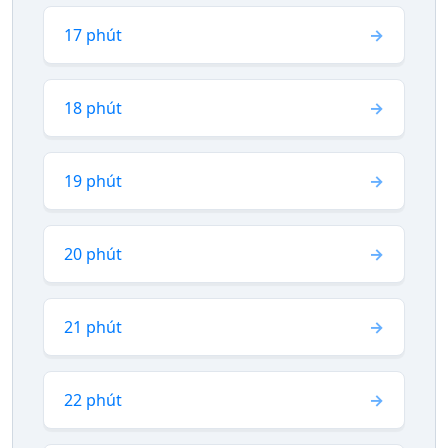
17 phút
18 phút
19 phút
20 phút
21 phút
22 phút