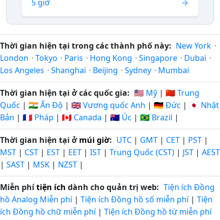
5 giờ
Thời gian hiện tại trong các thành phố này:
New York
·
London
·
Tokyo
·
Paris
·
Hong Kong
·
Singapore
·
Dubai
·
Los Angeles
·
Shanghai
·
Beijing
·
Sydney
·
Mumbai
Thời gian hiện tại ở các quốc gia:
🇺🇸 Mỹ
|
🇨🇳 Trung
Quốc
|
🇮🇳 Ấn Độ
|
🇬🇧 Vương quốc Anh
|
🇩🇪 Đức
|
🇯🇵 Nhật
Bản
|
🇫🇷 Pháp
|
🇨🇦 Canada
|
🇦🇺 Úc
|
🇧🇷 Brazil
|
Thời gian hiện tại ở
múi giờ
:
UTC
|
GMT
|
CET
|
PST
|
MST
|
CST
|
EST
|
EET
|
IST
|
Trung Quốc (CST)
|
JST
|
AEST
|
SAST
|
MSK
|
NZST
|
Miễn phí
tiện ích
dành cho quản trị web:
Tiện ích Đồng
hồ Analog Miễn phí
|
Tiện ích Đồng hồ số miễn phí
|
Tiện
ích Đồng hồ chữ miễn phí
|
Tiện ích Đồng hồ từ miễn phí