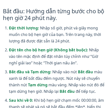
Bắt đầu: Hướng dẫn từng bước cho bộ
hẹn giờ 24 phút này.
Đặt thời lượng:
Nhập số giờ, phút và giây mong
muốn cho bộ hẹn giờ của bạn. Trên trang này, thời
lượng đã được đặt sẵn là 24 phút.
Đặt tên cho bộ hẹn giờ (Không bắt buộc):
Nhấp
vào tên mặc định để đặt nhãn tùy chỉnh như “Giờ
nghỉ giải lao” hoặc “Thời gian nấu ăn”.
Bắt đầu và Tạm dừng:
Nhấp vào nút
Bắt đầu
màu
xanh lá để bắt đầu đếm ngược. Nút này sẽ chuyển
thành nút
Tạm dừng
màu vàng. Nhấp vào nút đó để
tạm dừng hẹn giờ. Nhấp lại
Bắt đầu
để tiếp tục.
Sau khi về 0:
Khi bộ hẹn giờ chạm mốc 00:00:00, âm
thanh sẽ phát và nó sẽ bắt đầu đếm *lên*, hiển thị