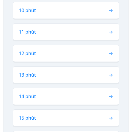
10 phút
11 phút
12 phút
13 phút
14 phút
15 phút