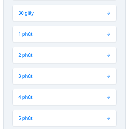
30 giây
1 phút
2 phút
3 phút
4 phút
5 phút