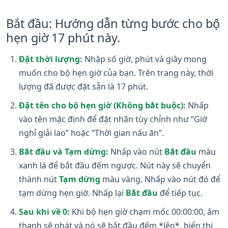
Bắt đầu: Hướng dẫn từng bước cho bộ
hẹn giờ 17 phút này.
Đặt thời lượng:
Nhập số giờ, phút và giây mong
muốn cho bộ hẹn giờ của bạn. Trên trang này, thời
lượng đã được đặt sẵn là 17 phút.
Đặt tên cho bộ hẹn giờ (Không bắt buộc):
Nhấp
vào tên mặc định để đặt nhãn tùy chỉnh như “Giờ
nghỉ giải lao” hoặc “Thời gian nấu ăn”.
Bắt đầu và Tạm dừng:
Nhấp vào nút
Bắt đầu
màu
xanh lá để bắt đầu đếm ngược. Nút này sẽ chuyển
thành nút
Tạm dừng
màu vàng. Nhấp vào nút đó để
tạm dừng hẹn giờ. Nhấp lại
Bắt đầu
để tiếp tục.
Sau khi về 0:
Khi bộ hẹn giờ chạm mốc 00:00:00, âm
thanh sẽ phát và nó sẽ bắt đầu đếm *lên*, hiển thị