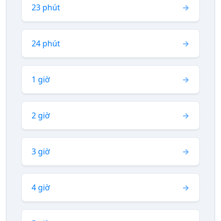
23 phút
24 phút
1 giờ
2 giờ
3 giờ
4 giờ