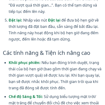
“Đã vượt quá thời gian...”. Bạn có thể tạm dừng và
tiếp tục đếm lên này.
Đặt lại:
Nhấp vào nút
Đặt lại
để đưa bộ hẹn giờ về
thời lượng đã đặt ban đầu, sẵn sàng để bắt đầu lại.
Tính năng này hoạt động khi bộ hẹn giờ đang đếm
ngược, đếm lên hoặc đã tạm dừng.
Các tính năng & Tiện ích nâng cao
Khôi phục phiên:
Nếu bạn đóng trình duyệt, trạng
thái của bộ hẹn giờ (bao gồm thời gian đang chạy và
thời gian vượt quá) sẽ được lưu lại. Khi bạn quay lại,
bạn sẽ được nhắc khôi phục. Thời gian trôi qua khi
trang đã đóng sẽ được tính đến.
Chế độ Sáng & Tối:
Sử dụng biểu tượng mặt trời/
mặt trăng để chuyển đổi chủ đề cho việc xem thoải