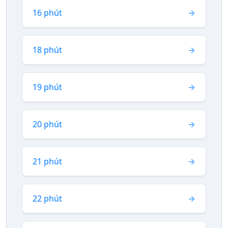
16 phút
18 phút
19 phút
20 phút
21 phút
22 phút