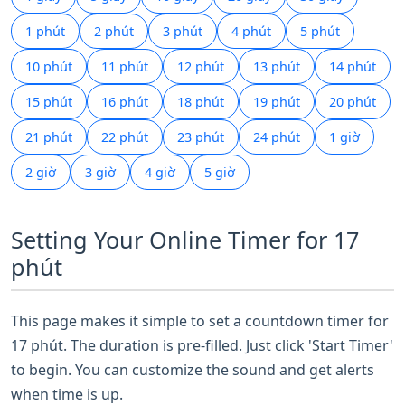
1 phút
2 phút
3 phút
4 phút
5 phút
10 phút
11 phút
12 phút
13 phút
14 phút
15 phút
16 phút
18 phút
19 phút
20 phút
21 phút
22 phút
23 phút
24 phút
1 giờ
2 giờ
3 giờ
4 giờ
5 giờ
Setting Your Online Timer for 17
phút
This page makes it simple to set a countdown timer for
17 phút. The duration is pre-filled. Just click 'Start Timer'
to begin. You can customize the sound and get alerts
when time is up.