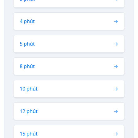
4 phút
5 phút
8 phút
10 phút
12 phút
15 phút