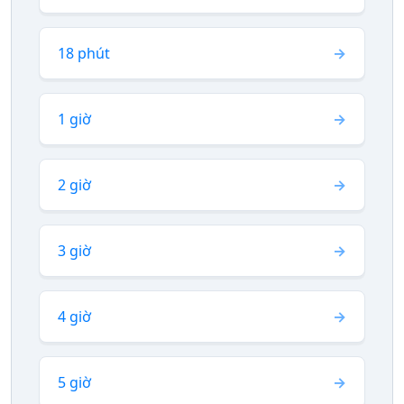
18 phút
1 giờ
2 giờ
3 giờ
4 giờ
5 giờ