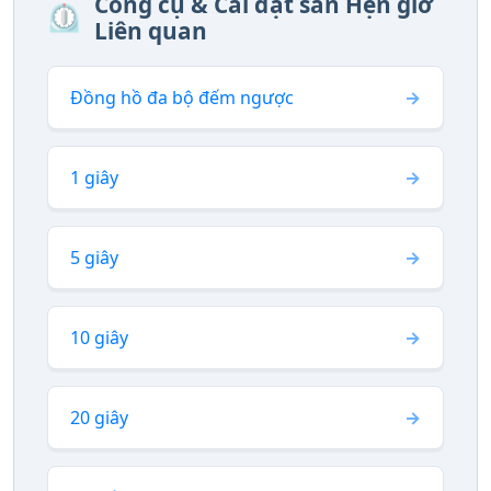
Công cụ & Cài đặt sẵn Hẹn giờ
⏲️
Liên quan
Đồng hồ đa bộ đếm ngược
1 giây
5 giây
10 giây
20 giây