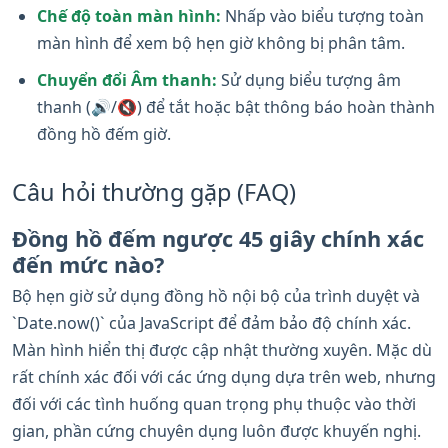
Chế độ toàn màn hình:
Nhấp vào biểu tượng toàn
màn hình để xem bộ hẹn giờ không bị phân tâm.
Chuyển đổi Âm thanh:
Sử dụng biểu tượng âm
thanh (🔊/🔇) để tắt hoặc bật thông báo hoàn thành
đồng hồ đếm giờ.
Câu hỏi thường gặp (FAQ)
Đồng hồ đếm ngược 45 giây chính xác
đến mức nào?
Bộ hẹn giờ sử dụng đồng hồ nội bộ của trình duyệt và
`Date.now()` của JavaScript để đảm bảo độ chính xác.
Màn hình hiển thị được cập nhật thường xuyên. Mặc dù
rất chính xác đối với các ứng dụng dựa trên web, nhưng
đối với các tình huống quan trọng phụ thuộc vào thời
gian, phần cứng chuyên dụng luôn được khuyến nghị.