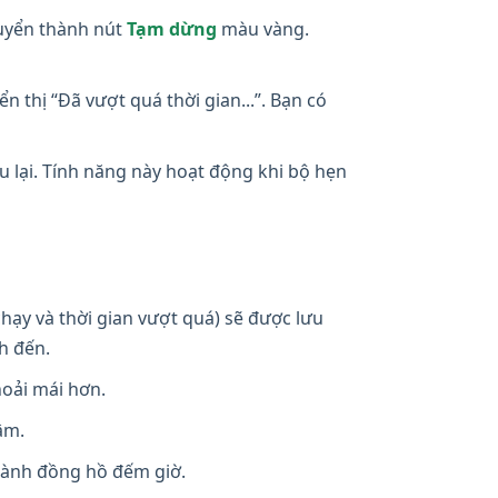
uyển thành nút
Tạm dừng
màu vàng.
 thị “Đã vượt quá thời gian...”. Bạn có
u lại. Tính năng này hoạt động khi bộ hẹn
hạy và thời gian vượt quá) sẽ được lưu
nh đến.
hoải mái hơn.
âm.
hành đồng hồ đếm giờ.