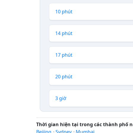
10 phút
14 phút
17 phút
20 phút
3 giờ
Thời gian hiện tại trong các thành phố n
Beijing
·
Sydney
·
Mumbai