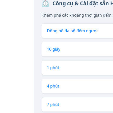
⏲️
Công cụ & Cài đặt sẵn 
Khám phá các khoảng thời gian đếm 
Đồng hồ đa bộ đếm ngược
10 giây
1 phút
4 phút
7 phút