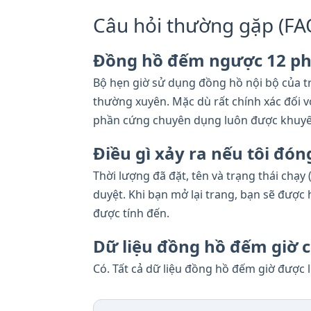
Câu hỏi thường gặp (FA
Đồng hồ đếm ngược 12 ph
Bộ hẹn giờ sử dụng đồng hồ nội bộ của tr
thường xuyên. Mặc dù rất chính xác đối v
phần cứng chuyên dụng luôn được khuyế
Điều gì xảy ra nếu tôi đó
Thời lượng đã đặt, tên và trạng thái chạ
duyệt. Khi bạn mở lại trang, bạn sẽ được
được tính đến.
Dữ liệu đồng hồ đếm giờ c
Có. Tất cả dữ liệu đồng hồ đếm giờ được 