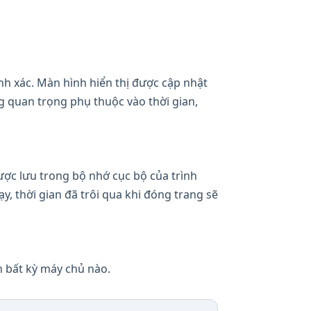
nh xác. Màn hình hiển thị được cập nhật
g quan trọng phụ thuộc vào thời gian,
ược lưu trong bộ nhớ cục bộ của trình
, thời gian đã trôi qua khi đóng trang sẽ
n bất kỳ máy chủ nào.