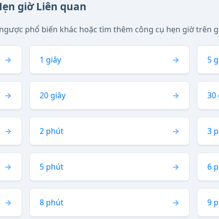
Hẹn giờ Liên quan
ngược phổ biến khác hoặc tìm thêm công cụ hẹn giờ trên g
1 giây
5 g
20 giây
30 
2 phút
3 
5 phút
6 
8 phút
9 