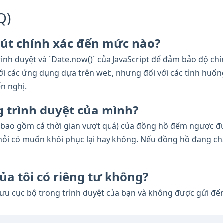
Q)
út chính xác đến mức nào?
ình duyệt và `Date.now()` của JavaScript để đảm bảo độ chí
ới các ứng dụng dựa trên web, nhưng đối với các tình huốn
n nghị.
ng trình duyệt của mình?
y (bao gồm cả thời gian vượt quá) của đồng hồ đếm ngược đ
 hỏi có muốn khôi phục lại hay không. Nếu đồng hồ đang chạy
ủa tôi có riêng tư không?
lưu cục bộ trong trình duyệt của bạn và không được gửi đế