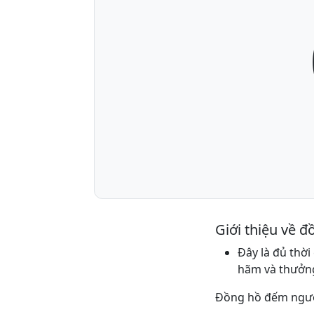
Giới thiệu về 
Đây là đủ thời
hãm và thưởng
Đồng hồ đếm ngượ