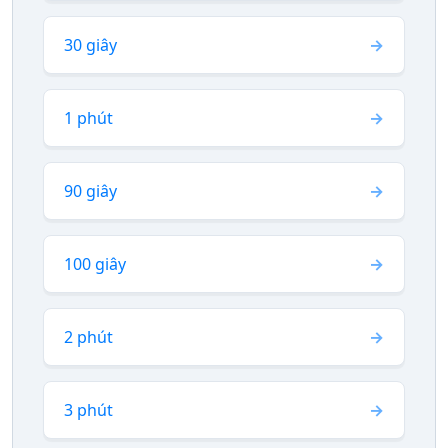
30 giây
1 phút
90 giây
100 giây
2 phút
3 phút