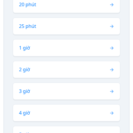
20 phút
25 phút
1 giờ
2 giờ
3 giờ
4 giờ