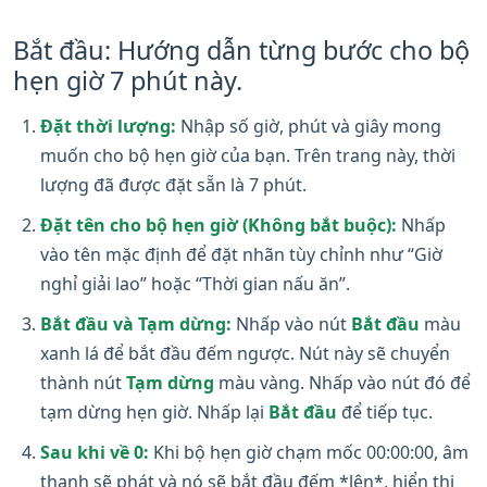
Bắt đầu: Hướng dẫn từng bước cho bộ
hẹn giờ 7 phút này.
Đặt thời lượng:
Nhập số giờ, phút và giây mong
muốn cho bộ hẹn giờ của bạn. Trên trang này, thời
lượng đã được đặt sẵn là 7 phút.
Đặt tên cho bộ hẹn giờ (Không bắt buộc):
Nhấp
vào tên mặc định để đặt nhãn tùy chỉnh như “Giờ
nghỉ giải lao” hoặc “Thời gian nấu ăn”.
Bắt đầu và Tạm dừng:
Nhấp vào nút
Bắt đầu
màu
xanh lá để bắt đầu đếm ngược. Nút này sẽ chuyển
thành nút
Tạm dừng
màu vàng. Nhấp vào nút đó để
tạm dừng hẹn giờ. Nhấp lại
Bắt đầu
để tiếp tục.
Sau khi về 0:
Khi bộ hẹn giờ chạm mốc 00:00:00, âm
thanh sẽ phát và nó sẽ bắt đầu đếm *lên*, hiển thị