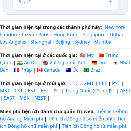
5 giờ
Thời gian hiện tại trong các thành phố này:
New York
·
London
·
Tokyo
·
Paris
·
Hong Kong
·
Singapore
·
Dubai
·
Los Angeles
·
Shanghai
·
Beijing
·
Sydney
·
Mumbai
Thời gian hiện tại ở các quốc gia:
🇺🇸 Mỹ
|
🇨🇳 Trung
Quốc
|
🇮🇳 Ấn Độ
|
🇬🇧 Vương quốc Anh
|
🇩🇪 Đức
|
🇯🇵 Nhật
Bản
|
🇫🇷 Pháp
|
🇨🇦 Canada
|
🇦🇺 Úc
|
🇧🇷 Brazil
|
Thời gian hiện tại ở
múi giờ
:
UTC
|
GMT
|
CET
|
PST
|
MST
|
CST
|
EST
|
EET
|
IST
|
Trung Quốc (CST)
|
JST
|
AEST
|
SAST
|
MSK
|
NZST
|
Miễn phí
tiện ích
dành cho quản trị web:
Tiện ích Đồng
hồ Analog Miễn phí
|
Tiện ích Đồng hồ số miễn phí
|
Tiện
ích Đồng hồ chữ miễn phí
|
Tiện ích Đồng hồ từ miễn phí