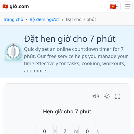
🇻🇳
🇻🇳 giờ.com
▾
Trang chủ
Bộ đếm ngược
Đặt cho 7 phút
Đặt hẹn giờ cho 7 phút
⏲️
Quickly set an online countdown timer for 7
phút. Our free service helps you manage your
time effectively for tasks, cooking, workouts,
and more.
h
m
s