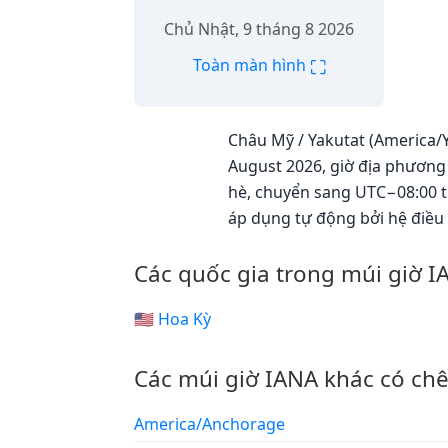
Chủ Nhật, 9 tháng 8 2026
⛶
Toàn màn hình
Châu Mỹ / Yakutat (America/Y
August 2026, giờ địa phương 
hè, chuyển sang UTC−08:00 tr
áp dụng tự động bởi hệ điều
Các quốc gia trong múi giờ 
🇺🇸 Hoa Kỳ
Các múi giờ IANA khác có ch
America/Anchorage