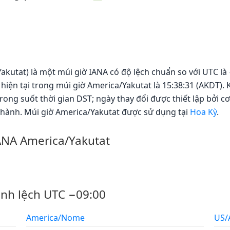
akutat) là một múi giờ IANA có độ lệch chuẩn so với UTC là 
hiện tại trong múi giờ America/Yakutat là 15:38:31 (AKDT)
ong suốt thời gian DST; ngày thay đổi được thiết lập bởi cơ
 hành. Múi giờ America/Yakutat được sử dụng tại
Hoa Kỳ
.
IANA America/Yakutat
ênh lệch UTC −09:00
America/Nome
US/