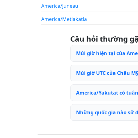
America/Juneau
America/Metlakatla
Câu hỏi thường g
Múi giờ hiện tại của Ame
Múi giờ UTC của Châu Mỹ 
America/Yakutat có tuân
Những quốc gia nào sử 