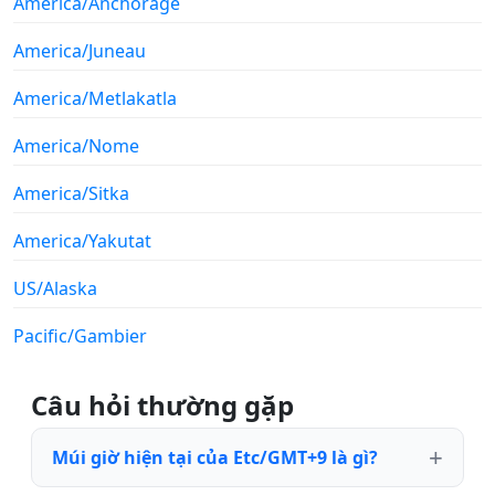
America/Anchorage
America/Juneau
America/Metlakatla
America/Nome
America/Sitka
America/Yakutat
US/Alaska
Pacific/Gambier
Câu hỏi thường gặp
Múi giờ hiện tại của Etc/GMT+9 là gì?