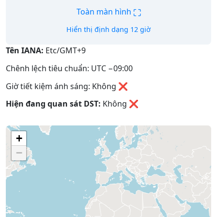
⛶
Toàn màn hình
Hiển thị định dạng 12 giờ
Tên IANA:
Etc/GMT+9
Chênh lệch tiêu chuẩn: UTC −09:00
Giờ tiết kiệm ánh sáng: Không ❌
Hiện đang quan sát DST:
Không
❌
+
−