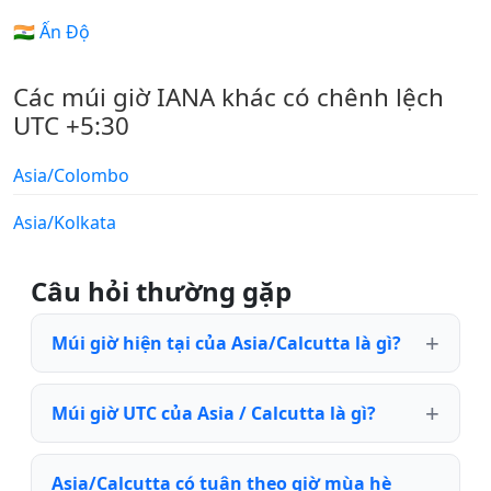
🇮🇳 Ấn Độ
Các múi giờ IANA khác có chênh lệch
UTC +5:30
Asia/Colombo
Asia/Kolkata
Câu hỏi thường gặp
Múi giờ hiện tại của Asia/Calcutta là gì?
Múi giờ UTC của Asia / Calcutta là gì?
Asia/Calcutta có tuân theo giờ mùa hè