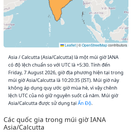
Leaflet
|
©
OpenStreetMap
contributors
Asia / Calcutta (Asia/Calcutta) là một múi giờ IANA
có độ lệch chuẩn so với UTC là +5:30. Tính đến
Friday, 7 August 2026, giờ địa phương hiện tại trong
múi giờ Asia/Calcutta là 10:20:35 (IST). Múi giờ này
không áp dụng quy ước giờ mùa hè, vì vậy chênh
lệch UTC của nó giữ nguyên suốt cả năm. Múi giờ
Asia/Calcutta được sử dụng tại
Ấn Độ
.
Các quốc gia trong múi giờ IANA
Asia/Calcutta