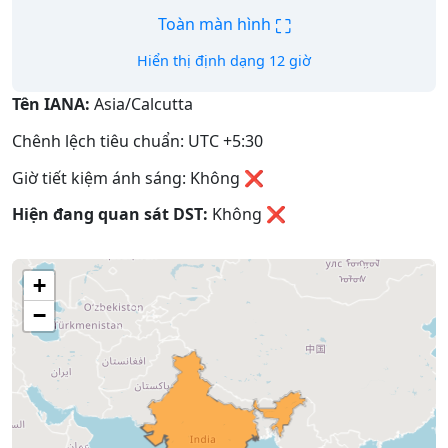
⛶
Toàn màn hình
Hiển thị định dạng 12 giờ
Tên IANA:
Asia/Calcutta
Chênh lệch tiêu chuẩn: UTC +5:30
Giờ tiết kiệm ánh sáng: Không ❌
Hiện đang quan sát DST:
Không
❌
+
−