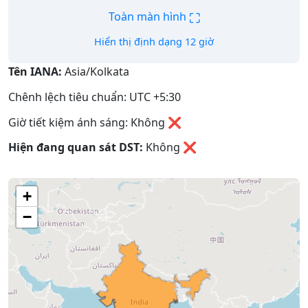
⛶
Toàn màn hình
Hiển thị định dạng 12 giờ
Tên IANA:
Asia/Kolkata
Chênh lệch tiêu chuẩn: UTC +5:30
Giờ tiết kiệm ánh sáng: Không ❌
Hiện đang quan sát DST:
Không
❌
+
−