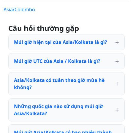
Asia/Colombo
Câu hỏi thường gặp
Múi giờ hiện tại của Asia/Kolkata là gì?
Múi giờ UTC của Asia / Kolkata là gì?
Asia/Kolkata có tuân theo giờ mùa hè
không?
Những quốc gia nào sử dụng múi giờ
Asia/Kolkata?
Múi giờ Asia/Kolkata có bao nhiêu thành