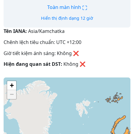
⛶
Toàn màn hình
Hiển thị định dạng 12 giờ
Tên IANA:
Asia/Kamchatka
Chênh lệch tiêu chuẩn: UTC +12:00
Giờ tiết kiệm ánh sáng: Không ❌
Hiện đang quan sát DST:
Không
❌
+
−