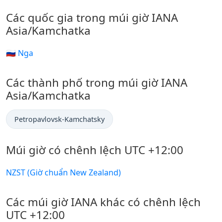
Các quốc gia trong múi giờ IANA
Asia/Kamchatka
🇷🇺 Nga
Các thành phố trong múi giờ IANA
Asia/Kamchatka
Petropavlovsk-Kamchatsky
Múi giờ có chênh lệch UTC +12:00
NZST (Giờ chuẩn New Zealand)
Các múi giờ IANA khác có chênh lệch
UTC +12:00