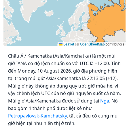
Leaflet
|
©
OpenStreetMap
contributors
Châu Á / Kamchatka (Asia/Kamchatka) là một múi
giờ IANA có độ lệch chuẩn so với UTC là +12:00. Tính
đến Monday, 10 August 2026, giờ địa phương hiện
tại trong múi giờ Asia/Kamchatka là 22:13:05 (+12).
Múi giờ này không áp dụng quy ước giờ mùa hè, vì
vậy chênh lệch UTC của nó giữ nguyên suốt cả năm.
Múi giờ Asia/Kamchatka được sử dụng tại
Nga
. Nó
bao gồm 1 thành phố được liệt kê như
Petropavlovsk-Kamchatsky
, tất cả đều có cùng múi
giờ hiện tại như hiển thị ở trên.