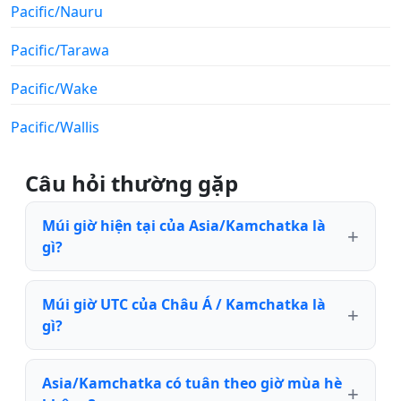
Pacific/Nauru
Pacific/Tarawa
Pacific/Wake
Pacific/Wallis
Câu hỏi thường gặp
Múi giờ hiện tại của Asia/Kamchatka là
gì?
Múi giờ UTC của Châu Á / Kamchatka là
gì?
Asia/Kamchatka có tuân theo giờ mùa hè