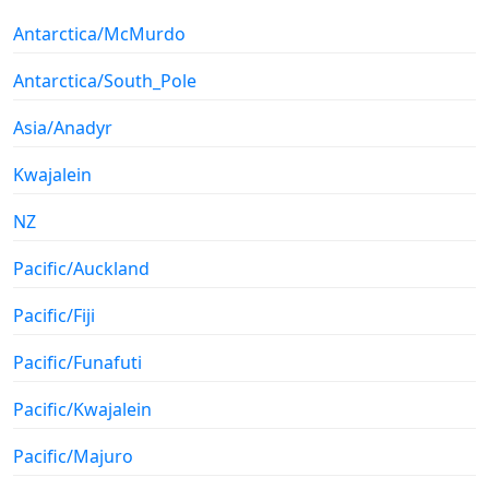
Antarctica/McMurdo
Antarctica/South_Pole
Asia/Anadyr
Kwajalein
NZ
Pacific/Auckland
Pacific/Fiji
Pacific/Funafuti
Pacific/Kwajalein
Pacific/Majuro