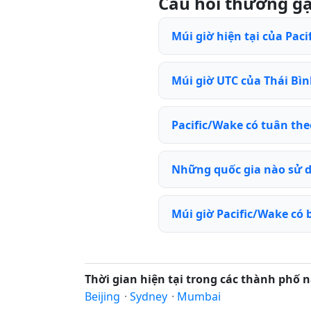
Câu hỏi thường g
Múi giờ hiện tại của Paci
Múi giờ UTC của Thái Bìn
Pacific/Wake có tuân th
Những quốc gia nào sử d
Múi giờ Pacific/Wake có
Thời gian hiện tại trong các thành phố n
Beijing
·
Sydney
·
Mumbai