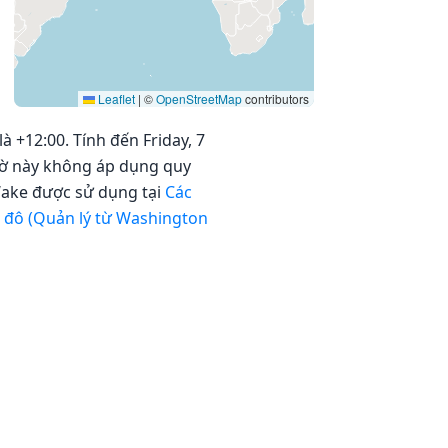
Leaflet
|
©
OpenStreetMap
contributors
à +12:00. Tính đến Friday, 7
giờ này không áp dụng quy
Wake được sử dụng tại
Các
 đô (Quản lý từ Washington