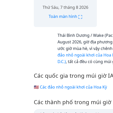
Thứ Sáu, 7 tháng 8 2026
⛶
Toàn màn hình
Thái Bình Dương / Wake (Paci
August 2026, giờ địa phương 
ước giờ mùa hè, vì vậy chên
đảo nhỏ ngoài khơi của Hoa 
D.C.)
, tất cả đều có cùng múi 
Các quốc gia trong múi giờ I
🇺🇲 Các đảo nhỏ ngoài khơi của Hoa Kỳ
Các thành phố trong múi giờ