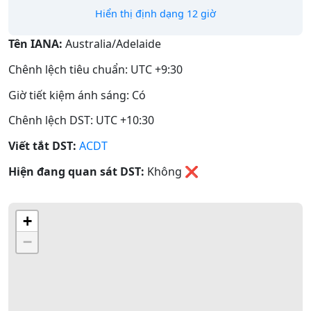
Hiển thị định dạng 12 giờ
Tên IANA:
Australia/Adelaide
Chênh lệch tiêu chuẩn: UTC +9:30
Giờ tiết kiệm ánh sáng: Có
Chênh lệch DST: UTC +10:30
Viết tắt DST:
ACDT
Hiện đang quan sát DST:
Không
❌
+
−