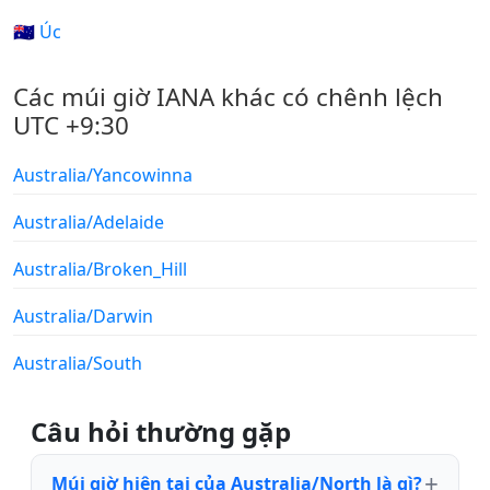
🇦🇺 Úc
Các múi giờ IANA khác có chênh lệch
UTC +9:30
Australia/Yancowinna
Australia/Adelaide
Australia/Broken_Hill
Australia/Darwin
Australia/South
Câu hỏi thường gặp
Múi giờ hiện tại của Australia/North là gì?