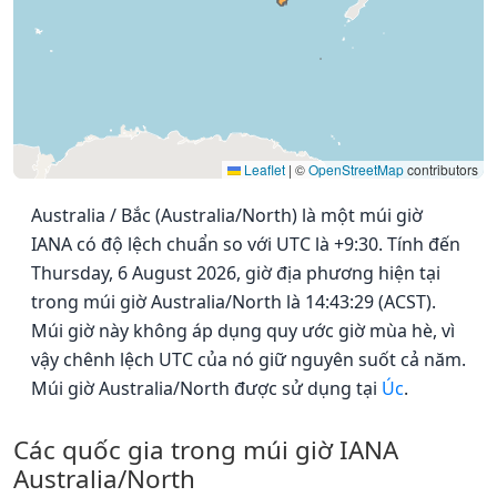
Leaflet
|
©
OpenStreetMap
contributors
Australia / Bắc (Australia/North) là một múi giờ
IANA có độ lệch chuẩn so với UTC là +9:30. Tính đến
Thursday, 6 August 2026, giờ địa phương hiện tại
trong múi giờ Australia/North là 14:43:29 (ACST).
Múi giờ này không áp dụng quy ước giờ mùa hè, vì
vậy chênh lệch UTC của nó giữ nguyên suốt cả năm.
Múi giờ Australia/North được sử dụng tại
Úc
.
Các quốc gia trong múi giờ IANA
Australia/North