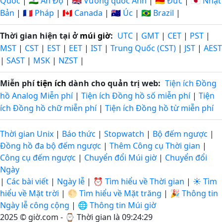
Quốc
|
🇮🇳 Ấn Độ
|
🇬🇧 Vương quốc Anh
|
🇩🇪 Đức
|
🇯🇵 Nhật
Bản
|
🇫🇷 Pháp
|
🇨🇦 Canada
|
🇦🇺 Úc
|
🇧🇷 Brazil
|
Thời gian hiện tại ở
múi giờ
:
UTC
|
GMT
|
CET
|
PST
|
MST
|
CST
|
EST
|
EET
|
IST
|
Trung Quốc (CST)
|
JST
|
AEST
|
SAST
|
MSK
|
NZST
|
Miễn phí
tiện ích
dành cho quản trị web:
Tiện ích Đồng
hồ Analog Miễn phí
|
Tiện ích Đồng hồ số miễn phí
|
Tiện
ích Đồng hồ chữ miễn phí
|
Tiện ích Đồng hồ từ miễn phí
Thời gian Unix
|
Báo thức
|
Stopwatch
|
Bộ đếm ngược
|
Đồng hồ đa bộ đếm ngược
|
Thêm Công cụ Thời gian
|
Công cụ đếm ngược
|
Chuyển đổi Múi giờ
|
Chuyển đổi
Ngày
|
Các bài viết
|
Ngày lễ
|
⏰ Tìm hiểu về Thời gian
|
☀️ Tìm
hiểu về Mặt trời
|
🌕 Tìm hiểu về Mặt trăng
|
🎉 Thông tin
Ngày lễ công cộng
|
🌐 Thông tin Múi giờ
2025 © giờ.com - ⌚
Thời gian là 09:24:29