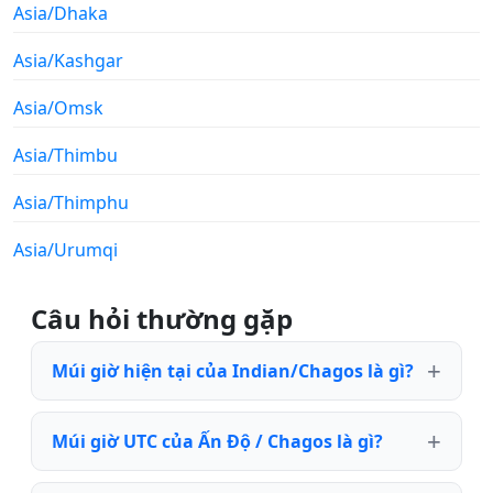
Asia/Dhaka
Asia/Kashgar
Asia/Omsk
Asia/Thimbu
Asia/Thimphu
Asia/Urumqi
Câu hỏi thường gặp
Múi giờ hiện tại của Indian/Chagos là gì?
Múi giờ UTC của Ấn Độ / Chagos là gì?