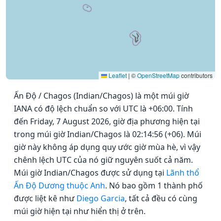
Leaflet
|
©
OpenStreetMap
contributors
Ấn Độ / Chagos (Indian/Chagos) là một múi giờ
IANA có độ lệch chuẩn so với UTC là +06:00. Tính
đến Friday, 7 August 2026, giờ địa phương hiện tại
trong múi giờ Indian/Chagos là 02:14:56 (+06). Múi
giờ này không áp dụng quy ước giờ mùa hè, vì vậy
chênh lệch UTC của nó giữ nguyên suốt cả năm.
Múi giờ Indian/Chagos được sử dụng tại
Lãnh thổ
Ấn Độ Dương thuộc Anh
. Nó bao gồm 1 thành phố
được liệt kê như
Diego Garcia
, tất cả đều có cùng
múi giờ hiện tại như hiển thị ở trên.