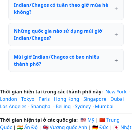
Indian/Chagos có tuân theo giờ mùa hè
không?
Những quốc gia nào sử dụng múi giờ
Indian/Chagos?
Múi giờ Indian/Chagos có bao nhiêu
thành phố?
Thời gian hiện tại trong các thành phố này:
New York
·
London
·
Tokyo
·
Paris
·
Hong Kong
·
Singapore
·
Dubai
·
Los Angeles
·
Shanghai
·
Beijing
·
Sydney
·
Mumbai
Thời gian hiện tại ở các quốc gia:
🇺🇸 Mỹ
|
🇨🇳 Trung
Quốc
|
🇮🇳 Ấn Độ
|
🇬🇧 Vương quốc Anh
|
🇩🇪 Đức
|
🇯🇵 Nhật