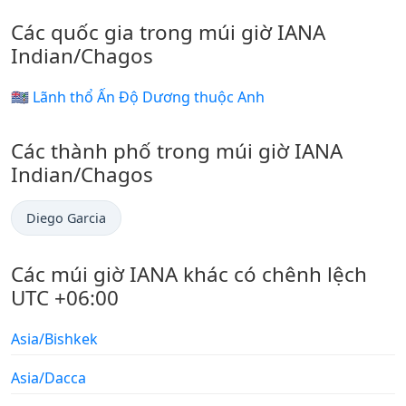
Các quốc gia trong múi giờ IANA
Indian/Chagos
🇮🇴 Lãnh thổ Ấn Độ Dương thuộc Anh
Các thành phố trong múi giờ IANA
Indian/Chagos
Diego Garcia
Các múi giờ IANA khác có chênh lệch
UTC +06:00
Asia/Bishkek
Asia/Dacca