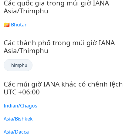
Các quốc gia trong múi giờ IANA
Asia/Thimphu
🇧🇹 Bhutan
Các thành phố trong múi giờ IANA
Asia/Thimphu
Thimphu
Các múi giờ IANA khác có chênh lệch
UTC +06:00
Indian/Chagos
Asia/Bishkek
Asia/Dacca