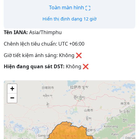
⛶
Toàn màn hình
Hiển thị định dạng 12 giờ
Tên IANA:
Asia/Thimphu
Chênh lệch tiêu chuẩn: UTC +06:00
Giờ tiết kiệm ánh sáng: Không ❌
Hiện đang quan sát DST:
Không
❌
+
−