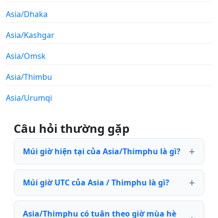
Asia/Dhaka
Asia/Kashgar
Asia/Omsk
Asia/Thimbu
Asia/Urumqi
Câu hỏi thường gặp
Múi giờ hiện tại của Asia/Thimphu là gì?
Múi giờ UTC của Asia / Thimphu là gì?
Asia/Thimphu có tuân theo giờ mùa hè