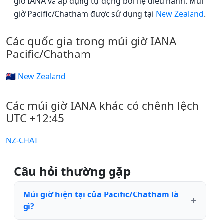
giờ IANA và áp dụng tự động bởi hệ điều hành. Múi
giờ Pacific/Chatham được sử dụng tại
New Zealand
.
Các quốc gia trong múi giờ IANA
Pacific/Chatham
🇳🇿 New Zealand
Các múi giờ IANA khác có chênh lệch
UTC +12:45
NZ-CHAT
Câu hỏi thường gặp
Múi giờ hiện tại của Pacific/Chatham là
gì?