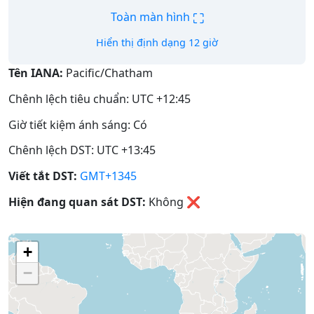
⛶
Toàn màn hình
Hiển thị định dạng 12 giờ
Tên IANA:
Pacific/Chatham
Chênh lệch tiêu chuẩn: UTC +12:45
Giờ tiết kiệm ánh sáng: Có
Chênh lệch DST: UTC +13:45
Viết tắt DST:
GMT+1345
Hiện đang quan sát DST:
Không
❌
+
−