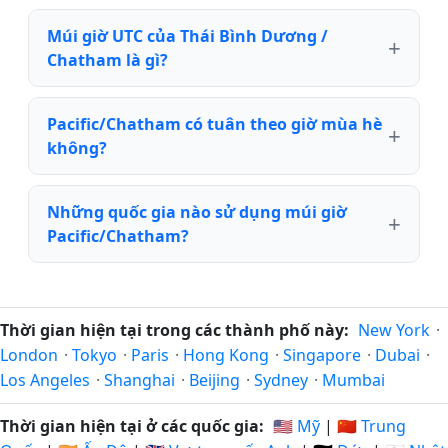
Múi giờ UTC của Thái Bình Dương /
Chatham là gì?
Pacific/Chatham có tuân theo giờ mùa hè
không?
Những quốc gia nào sử dụng múi giờ
Pacific/Chatham?
Thời gian hiện tại trong các thành phố này:
New York
·
London
·
Tokyo
·
Paris
·
Hong Kong
·
Singapore
·
Dubai
·
Los Angeles
·
Shanghai
·
Beijing
·
Sydney
·
Mumbai
Thời gian hiện tại ở các quốc gia:
🇺🇸 Mỹ
|
🇨🇳 Trung