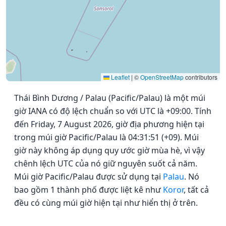
Leaflet
|
©
OpenStreetMap
contributors
Thái Bình Dương / Palau (Pacific/Palau) là một múi
giờ IANA có độ lệch chuẩn so với UTC là +09:00. Tính
đến Friday, 7 August 2026, giờ địa phương hiện tại
trong múi giờ Pacific/Palau là 04:31:51 (+09). Múi
giờ này không áp dụng quy ước giờ mùa hè, vì vậy
chênh lệch UTC của nó giữ nguyên suốt cả năm.
Múi giờ Pacific/Palau được sử dụng tại
Palau
. Nó
bao gồm 1 thành phố được liệt kê như
Koror
, tất cả
đều có cùng múi giờ hiện tại như hiển thị ở trên.