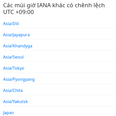
Các múi giờ IANA khác có chênh lệch
UTC +09:00
Asia/Dili
Asia/Jayapura
Asia/Khandyga
Asia/Seoul
Asia/Tokyo
Asia/Pyongyang
Asia/Chita
Asia/Yakutsk
Japan