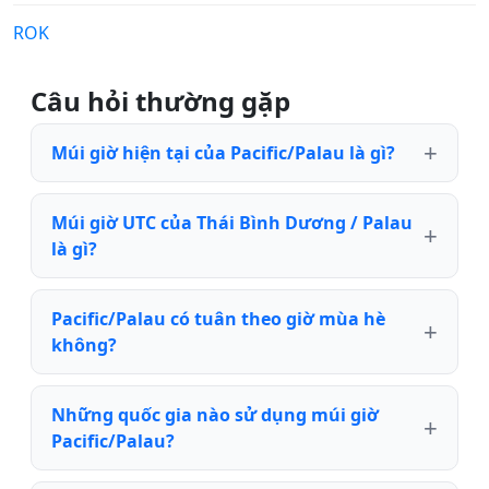
ROK
Câu hỏi thường gặp
Múi giờ hiện tại của Pacific/Palau là gì?
Múi giờ UTC của Thái Bình Dương / Palau
là gì?
Pacific/Palau có tuân theo giờ mùa hè
không?
Những quốc gia nào sử dụng múi giờ
Pacific/Palau?