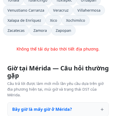
Tonalá
Tulancingo
Tuxtepec
Uruapan
Venustiano Carranza
Veracruz
Villahermosa
Xalapa de Enríquez
Xico
Xochimilco
Zacatecas
Zamora
Zapopan
Không thể tải dự báo thời tiết địa phương.
Giờ tại Mérida — Câu hỏi thường
gặp
Câu trả lời được làm mới mỗi lần yêu cầu dựa trên giờ
địa phương hiện tại, múi giờ và trạng thái DST của
Mérida.
Bây giờ là mấy giờ ở Mérida?