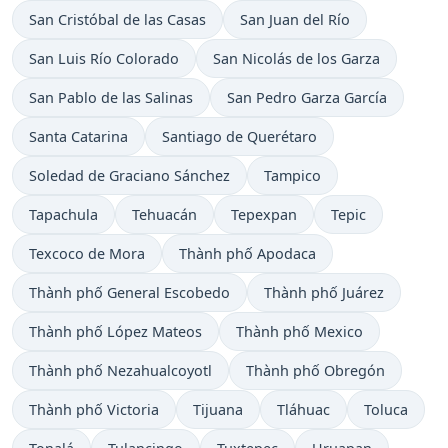
San Cristóbal de las Casas
San Juan del Río
San Luis Río Colorado
San Nicolás de los Garza
San Pablo de las Salinas
San Pedro Garza García
Santa Catarina
Santiago de Querétaro
Soledad de Graciano Sánchez
Tampico
Tapachula
Tehuacán
Tepexpan
Tepic
Texcoco de Mora
Thành phố Apodaca
Thành phố General Escobedo
Thành phố Juárez
Thành phố López Mateos
Thành phố Mexico
Thành phố Nezahualcoyotl
Thành phố Obregón
Thành phố Victoria
Tijuana
Tláhuac
Toluca