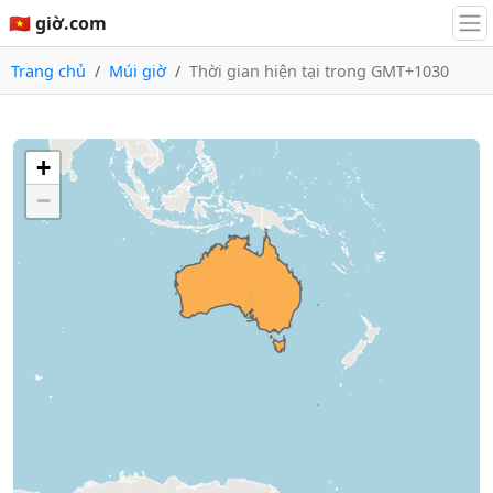
🇻🇳 giờ.com
Trang chủ
Múi giờ
Thời gian hiện tại trong GMT+1030
+
−