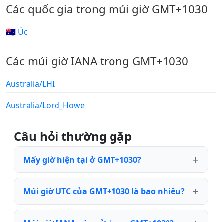
Các quốc gia trong múi giờ GMT+1030
🇦🇺 Úc
Các múi giờ IANA trong GMT+1030
Australia/LHI
Australia/Lord_Howe
Câu hỏi thường gặp
Mấy giờ hiện tại ở GMT+1030?
Múi giờ UTC của GMT+1030 là bao nhiêu?