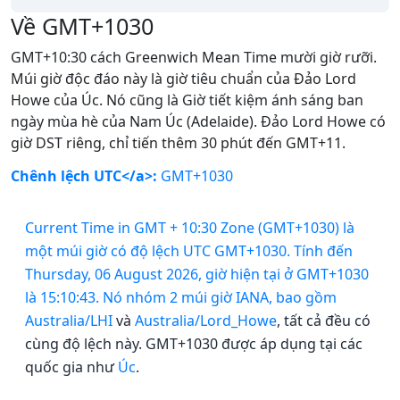
Về GMT+1030
GMT+10:30 cách Greenwich Mean Time mười giờ rưỡi.
Múi giờ độc đáo này là giờ tiêu chuẩn của Đảo Lord
Howe của Úc. Nó cũng là Giờ tiết kiệm ánh sáng ban
ngày mùa hè của Nam Úc (Adelaide). Đảo Lord Howe có
giờ DST riêng, chỉ tiến thêm 30 phút đến GMT+11.
Chênh lệch UTC</a>:
GMT+1030
Current Time in GMT + 10:30 Zone (GMT+1030) là
một múi giờ có độ lệch UTC GMT+1030. Tính đến
Thursday, 06 August 2026, giờ hiện tại ở GMT+1030
là 15:10:43. Nó nhóm 2 múi giờ IANA, bao gồm
Australia/LHI
và
Australia/Lord_Howe
, tất cả đều có
cùng độ lệch này. GMT+1030 được áp dụng tại các
quốc gia như
Úc
.