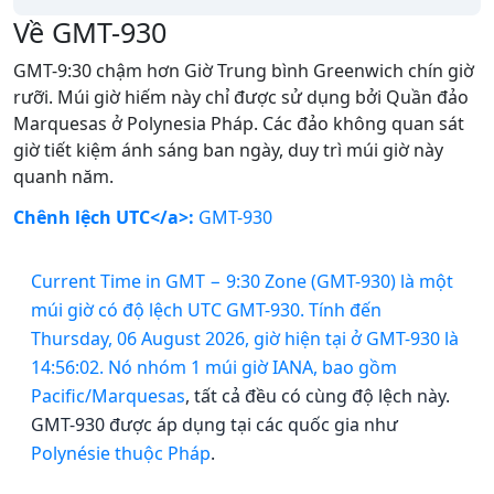
Về GMT-930
GMT-9:30 chậm hơn Giờ Trung bình Greenwich chín giờ
rưỡi. Múi giờ hiếm này chỉ được sử dụng bởi Quần đảo
Marquesas ở Polynesia Pháp. Các đảo không quan sát
giờ tiết kiệm ánh sáng ban ngày, duy trì múi giờ này
quanh năm.
Chênh lệch UTC</a>:
GMT-930
Current Time in GMT − 9:30 Zone (GMT-930) là một
múi giờ có độ lệch UTC GMT-930. Tính đến
Thursday, 06 August 2026, giờ hiện tại ở GMT-930 là
14:56:02. Nó nhóm 1 múi giờ IANA, bao gồm
Pacific/Marquesas
, tất cả đều có cùng độ lệch này.
GMT-930 được áp dụng tại các quốc gia như
Polynésie thuộc Pháp
.