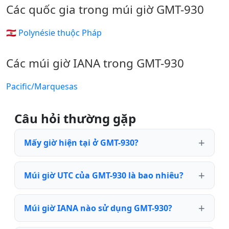
Các quốc gia trong múi giờ GMT-930
🇵🇫 Polynésie thuộc Pháp
Các múi giờ IANA trong GMT-930
Pacific/Marquesas
Câu hỏi thường gặp
Mấy giờ hiện tại ở GMT-930?
Múi giờ UTC của GMT-930 là bao nhiêu?
Múi giờ IANA nào sử dụng GMT-930?