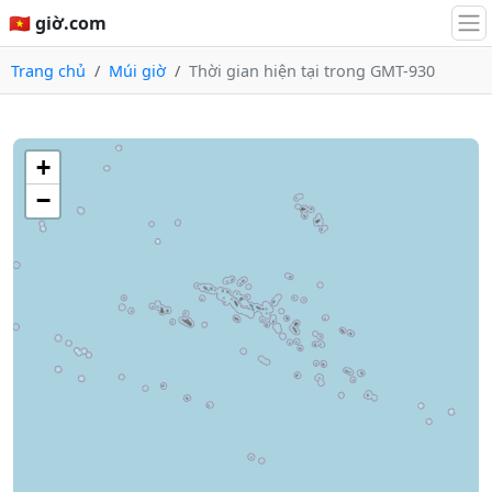
🇻🇳 giờ.com
Trang chủ
Múi giờ
Thời gian hiện tại trong GMT-930
+
−