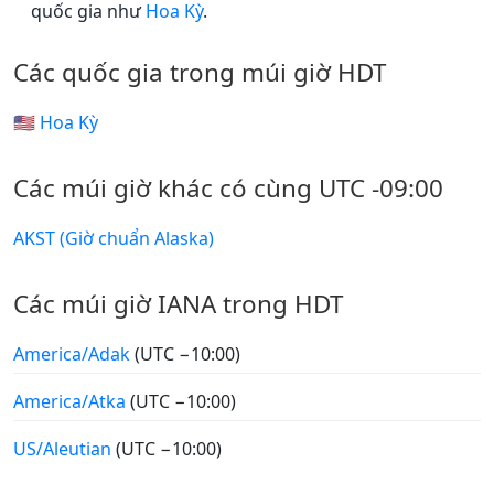
quốc gia như
Hoa Kỳ
.
Các quốc gia trong múi giờ HDT
🇺🇸 Hoa Kỳ
Các múi giờ khác có cùng UTC -09:00
AKST (Giờ chuẩn Alaska)
Các múi giờ IANA trong HDT
America/Adak
(UTC −10:00)
America/Atka
(UTC −10:00)
US/Aleutian
(UTC −10:00)